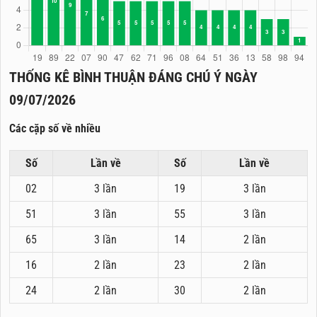
THỐNG KÊ BÌNH THUẬN ĐÁNG CHÚ Ý NGÀY
09/07/2026
Các cặp số về nhiều
Số
Lần về
Số
Lần về
02
3 lần
19
3 lần
51
3 lần
55
3 lần
65
3 lần
14
2 lần
16
2 lần
23
2 lần
24
2 lần
30
2 lần