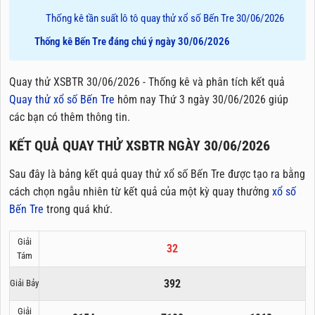
Thống kê tần suất lô tô quay thử xổ số Bến Tre 30/06/2026
Thống kê Bến Tre đáng chú ý ngày 30/06/2026
Quay thử XSBTR 30/06/2026 - Thống kê và phân tích kết quả
Quay thử xổ số Bến Tre
hôm nay Thứ 3 ngày 30/06/2026 giúp
các bạn có thêm thông tin.
KẾT QUẢ QUAY THỬ XSBTR NGÀY 30/06/2026
Sau đây là bảng kết quả quay thử xổ số Bến Tre được tạo ra bằng
cách chọn ngẫu nhiên từ kết quả của một kỳ quay thưởng
xổ số
Bến Tre
trong quá khứ.
Giải
32
Tám
392
Giải Bảy
Giải