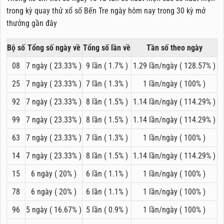
trong kỳ quay thử xổ số Bến Tre ngày hôm nay trong 30 kỳ mở
thưởng gần đây
Bộ số
Tổng số ngày về
Tổng số lần về
Tần số theo ngày
08
7 ngày ( 23.33% )
9 lần ( 1.7% )
1.29 lần/ngày ( 128.57% )
25
7 ngày ( 23.33% )
7 lần ( 1.3% )
1 lần/ngày ( 100% )
92
7 ngày ( 23.33% )
8 lần ( 1.5% )
1.14 lần/ngày ( 114.29% )
99
7 ngày ( 23.33% )
8 lần ( 1.5% )
1.14 lần/ngày ( 114.29% )
63
7 ngày ( 23.33% )
7 lần ( 1.3% )
1 lần/ngày ( 100% )
14
7 ngày ( 23.33% )
8 lần ( 1.5% )
1.14 lần/ngày ( 114.29% )
15
6 ngày ( 20% )
6 lần ( 1.1% )
1 lần/ngày ( 100% )
78
6 ngày ( 20% )
6 lần ( 1.1% )
1 lần/ngày ( 100% )
96
5 ngày ( 16.67% )
5 lần ( 0.9% )
1 lần/ngày ( 100% )