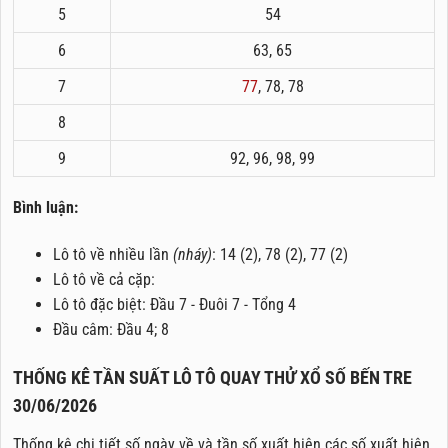
5
54
6
63, 65
7
77
, 78, 78
8
9
92, 96, 98, 99
Bình luận:
Lô tô về nhiều lần
(nháy)
: 14 (2), 78 (2), 77 (2)
Lô tô về cả cặp:
Lô tô đặc biệt: Đầu 7 - Đuôi 7 - Tổng 4
Đầu câm: Đầu 4; 8
THỐNG KÊ TẦN SUẤT LÔ TÔ QUAY THỬ XỔ SỐ BẾN TRE
30/06/2026
Thống kê chi tiết số ngày về và tần số xuất hiện các số xuất hiện