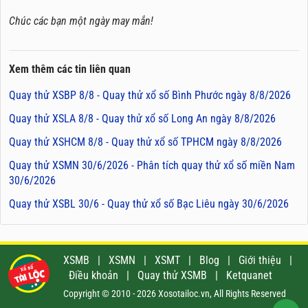
Chúc các bạn một ngày may mắn!
Xem thêm các tin liên quan
Quay thử XSBP 8/8 - Quay thử xổ số Bình Phước ngày 8/8/2026
Quay thử XSLA 8/8 - Quay thử xổ số Long An ngày 8/8/2026
Quay thử XSHCM 8/8 - Quay thử xổ số TPHCM ngày 8/8/2026
Quay thử XSMN 30/6/2026 - Phân tích quay thử xổ số miền Nam
30/6/2026
Quay thử XSBL 30/6 - Quay thử xổ số Bạc Liêu ngày 30/6/2026
XSMB
|
XSMN
|
XSMT
|
Blog
|
Giới thiệu
|
Điều khoản
|
Quay thử XSMB
|
Ketquanet
Copyright © 2010 - 2026 Xosotailoc.vn, All Rights Reserved