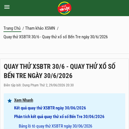
Trang Chủ
Tham khảo XSMN
/
/
Quay thử XSBTR 30/6 - Quay thử xổ số Bến Tre ngày 30/6/2026
QUAY THỬ XSBTR 30/6 - QUAY THỬ XỔ SỐ
BẾN TRE NGÀY 30/6/2026
Biên tập bởi: Dung Phạm Thứ 2, 29/06/2026 20:30
Xem Nhanh
Kết quả quay thử XSBTR ngày 30/06/2026
Phân tích kết quả quay thử xổ số Bến Tre 30/06/2026
Bảng lô tô quay thử XSBTR ngày 30/06/2026