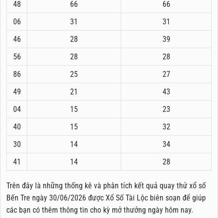
48
66
66
06
31
31
46
28
39
56
28
28
86
25
27
49
21
43
04
15
23
40
15
32
30
14
34
41
14
28
Trên đây là những thống kê và phân tích kết quả quay thử xổ số
Bến Tre ngày 30/06/2026 được Xổ Số Tài Lộc biên soạn để giúp
các bạn có thêm thông tin cho kỳ mở thưởng ngày hôm nay.