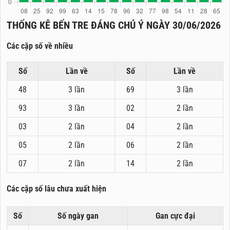
THỐNG KÊ BẾN TRE ĐÁNG CHÚ Ý NGÀY 30/06/2026
Các cặp số về nhiều
Số
Lần về
Số
Lần về
48
3 lần
69
3 lần
93
3 lần
02
2 lần
03
2 lần
04
2 lần
05
2 lần
06
2 lần
07
2 lần
14
2 lần
Các cặp số lâu chưa xuất hiện
Số
Số ngày gan
Gan cực đại