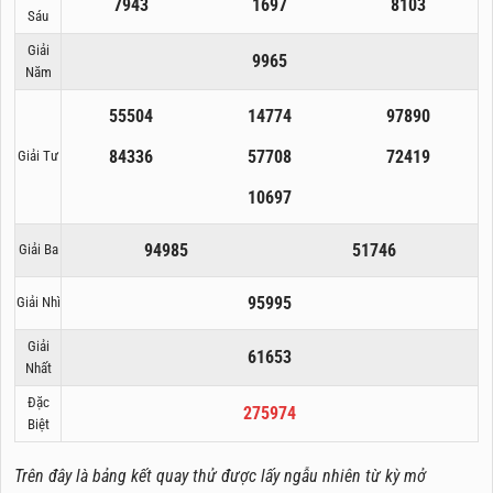
7943
1697
8103
Sáu
Giải
9965
Năm
55504
14774
97890
84336
57708
72419
Giải Tư
10697
94985
51746
Giải Ba
95995
Giải Nhì
Giải
61653
Nhất
Đặc
275974
Biệt
Trên đây là bảng kết quay thử được lấy ngẫu nhiên từ kỳ mở