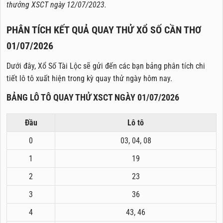
thưởng XSCT ngày 12/07/2023.
PHÂN TÍCH KẾT QUẢ QUAY THỬ XỔ SỐ CẦN THƠ
01/07/2026
Dưới đây, Xổ Số Tài Lộc sẽ gửi đến các bạn bảng phân tích chi
tiết lô tô xuất hiện trong kỳ quay thử ngày hôm nay.
BẢNG LÔ TÔ QUAY THỬ XSCT NGÀY 01/07/2026
Đầu
Lô tô
0
03, 04, 08
1
19
2
23
3
36
4
43, 46