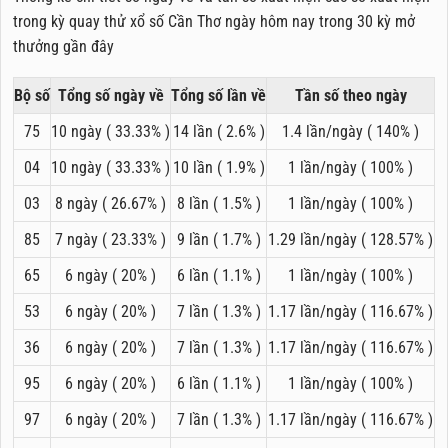
trong kỳ quay thử xổ số Cần Thơ ngày hôm nay trong 30 kỳ mở
thưởng gần đây
Bộ số
Tổng số ngày về
Tổng số lần về
Tần số theo ngày
75
10 ngày ( 33.33% )
14 lần ( 2.6% )
1.4 lần/ngày ( 140% )
04
10 ngày ( 33.33% )
10 lần ( 1.9% )
1 lần/ngày ( 100% )
03
8 ngày ( 26.67% )
8 lần ( 1.5% )
1 lần/ngày ( 100% )
85
7 ngày ( 23.33% )
9 lần ( 1.7% )
1.29 lần/ngày ( 128.57% )
65
6 ngày ( 20% )
6 lần ( 1.1% )
1 lần/ngày ( 100% )
53
6 ngày ( 20% )
7 lần ( 1.3% )
1.17 lần/ngày ( 116.67% )
36
6 ngày ( 20% )
7 lần ( 1.3% )
1.17 lần/ngày ( 116.67% )
95
6 ngày ( 20% )
6 lần ( 1.1% )
1 lần/ngày ( 100% )
97
6 ngày ( 20% )
7 lần ( 1.3% )
1.17 lần/ngày ( 116.67% )