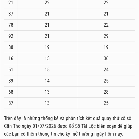
21
22
22
37
21
21
78
21
22
92
21
29
88
19
19
16
15
36
51
15
24
89
14
25
68
13
28
87
13
25
Trên đây là những thống kê và phân tích kết quả quay thử xổ số
Cần Thơ ngày 01/07/2026 được Xổ Số Tài Lộc biên soạn để giúp
các bạn có thêm thông tin cho kỳ mở thưởng ngày hôm nay.