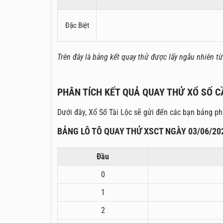
Đặc Biệt
Trên đây là bảng kết quay thử được lấy ngẫu nhiên 
PHÂN TÍCH KẾT QUẢ QUAY THỬ XỔ SỐ C
Dưới đây, Xổ Số Tài Lộc sẽ gửi đến các bạn bảng phâ
BẢNG LÔ TÔ QUAY THỬ XSCT NGÀY 03/06/20
Đầu
0
1
2