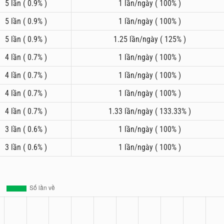
5 lần ( 0.9% )
1 lần/ngày ( 100% )
5 lần ( 0.9% )
1 lần/ngày ( 100% )
5 lần ( 0.9% )
1.25 lần/ngày ( 125% )
4 lần ( 0.7% )
1 lần/ngày ( 100% )
4 lần ( 0.7% )
1 lần/ngày ( 100% )
4 lần ( 0.7% )
1 lần/ngày ( 100% )
4 lần ( 0.7% )
1.33 lần/ngày ( 133.33% )
3 lần ( 0.6% )
1 lần/ngày ( 100% )
3 lần ( 0.6% )
1 lần/ngày ( 100% )