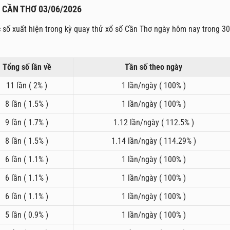
 CẦN THƠ 03/06/2026
ác số xuất hiện trong kỳ quay thử xổ số Cần Thơ ngày hôm nay trong 30
Tổng số lần về
Tần số theo ngày
11 lần ( 2% )
1 lần/ngày ( 100% )
8 lần ( 1.5% )
1 lần/ngày ( 100% )
9 lần ( 1.7% )
1.12 lần/ngày ( 112.5% )
8 lần ( 1.5% )
1.14 lần/ngày ( 114.29% )
6 lần ( 1.1% )
1 lần/ngày ( 100% )
6 lần ( 1.1% )
1 lần/ngày ( 100% )
6 lần ( 1.1% )
1 lần/ngày ( 100% )
5 lần ( 0.9% )
1 lần/ngày ( 100% )