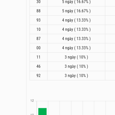
30
5 ngày ( 16.67% )
88
5 ngày ( 16.67% )
93
4 ngày ( 13.33% )
10
4 ngày ( 13.33% )
87
4 ngày ( 13.33% )
00
4 ngày ( 13.33% )
11
3 ngày ( 10% )
46
3 ngày ( 10% )
92
3 ngày ( 10% )