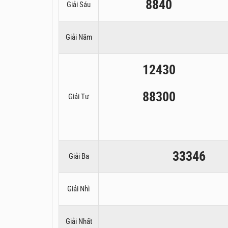
8840
Giải Sáu
Giải Năm
12430
88300
Giải Tư
33346
Giải Ba
Giải Nhì
Giải Nhất