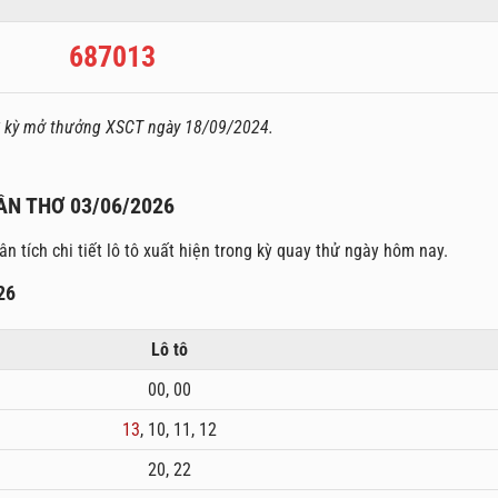
687013
từ kỳ mở thưởng XSCT ngày 18/09/2024.
ẦN THƠ 03/06/2026
n tích chi tiết lô tô xuất hiện trong kỳ quay thử ngày hôm nay.
26
Lô tô
00, 00
13
, 10, 11, 12
20, 22