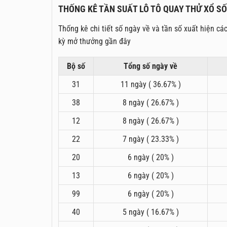
THỐNG KÊ TẦN SUẤT LÔ TÔ QUAY THỬ XỔ SỐ
Thống kê chi tiết số ngày về và tần số xuất hiện c
kỳ mở thưởng gần đây
Bộ số
Tổng số ngày về
31
11 ngày ( 36.67% )
38
8 ngày ( 26.67% )
12
8 ngày ( 26.67% )
22
7 ngày ( 23.33% )
20
6 ngày ( 20% )
13
6 ngày ( 20% )
99
6 ngày ( 20% )
40
5 ngày ( 16.67% )