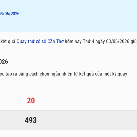
 03/06/2026
 kết quả
Quay thử xổ số Cần Thơ
hôm nay Thứ 4 ngày 03/06/2026 giú
026
ợc tạo ra bằng cách chọn ngẫu nhiên từ kết quả của một kỳ quay
20
493