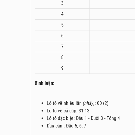
3
4
5
6
7
8
9
Bình luận:
Lô tô về nhiều lần
(nháy)
: 00 (2)
Lô tô về cả cặp: 31-13
Lô tô đặc biệt: Đầu 1 - Đuôi 3 - Tổng 4
Đầu câm: Đầu 5; 6; 7