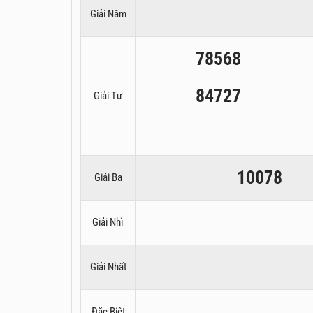
Giải Năm
78568
84727
Giải Tư
10078
Giải Ba
Giải Nhì
Giải Nhất
Đặc Biệt