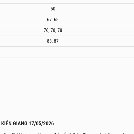
50
67, 68
76, 78, 78
83, 87
 KIÊN GIANG 17/05/2026