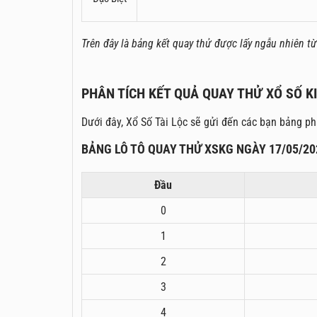
Trên đây là bảng kết quay thử được lấy ngẫu nhiên 
PHÂN TÍCH KẾT QUẢ QUAY THỬ XỔ SỐ KI
Dưới đây, Xổ Số Tài Lộc sẽ gửi đến các bạn bảng phâ
BẢNG LÔ TÔ QUAY THỬ XSKG NGÀY 17/05/20
Đầu
0
1
2
3
4