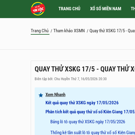
TRANG CHỦ
XỔ SỐ MIỀN NAM
T
Trang Chủ
Tham khảo XSMN
Quay thử XSKG 17/5 - Qua
/
/
QUAY THỬ XSKG 17/5 - QUAY THỬ X
Biên tập bởi: Chu Huyền Thứ 7, 16/05/2026 20:30
Xem Nhanh
Kết quả quay thử XSKG ngày 17/05/2026
Phân tích kết quả quay thử xổ số Kiên Giang 17/0
Bảng lô tô quay thử XSKG ngày 17/05/2026
Thống kê tần suất lô tô quay thử xổ số Kiên Gia