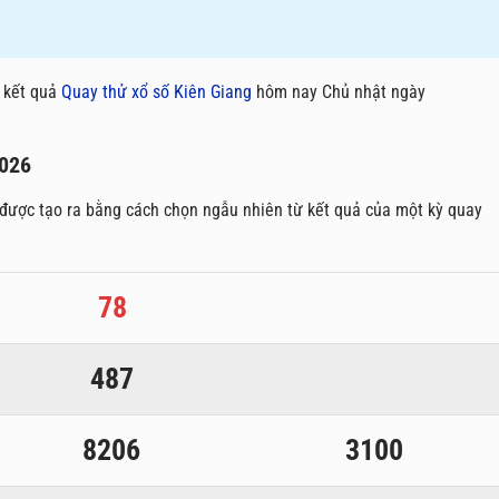
 kết quả
Quay thử xổ số Kiên Giang
hôm nay Chủ nhật ngày
026
 được tạo ra bằng cách chọn ngẫu nhiên từ kết quả của một kỳ quay
78
487
8206
3100