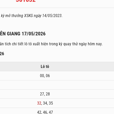
từ kỳ mở thưởng XSKG ngày 14/05/2023.
ÊN GIANG 17/05/2026
n tích chi tiết lô tô xuất hiện trong kỳ quay thử ngày hôm nay.
26
Lô tô
00, 06
27, 28
32
, 34, 35
42, 46, 47