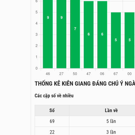
THỐNG KÊ KIÊN GIANG ĐÁNG CHÚ Ý NGÀ
Các cặp số về nhiều
Số
Lần về
69
5 lần
22
3 lần