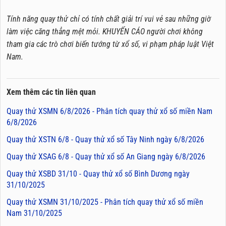
Tính năng quay thử chỉ có tính chất giải trí vui vẻ sau những giờ
làm việc căng thẳng mệt mỏi. KHUYẾN CÁO người chơi không
tham gia các trò chơi biến tướng từ xổ số, vi phạm pháp luật Việt
Nam.
Xem thêm các tin liên quan
Quay thử XSMN 6/8/2026 - Phân tích quay thử xổ số miền Nam
6/8/2026
Quay thử XSTN 6/8 - Quay thử xổ số Tây Ninh ngày 6/8/2026
Quay thử XSAG 6/8 - Quay thử xổ số An Giang ngày 6/8/2026
Quay thử XSBD 31/10 - Quay thử xổ số Bình Dương ngày
31/10/2025
Quay thử XSMN 31/10/2025 - Phân tích quay thử xổ số miền
Nam 31/10/2025