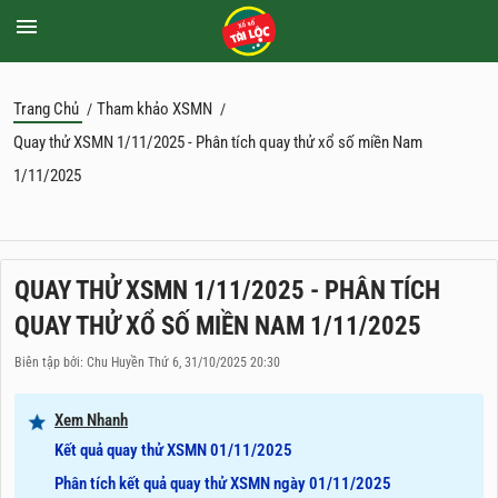
Trang Chủ
Tham khảo XSMN
/
/
Quay thử XSMN 1/11/2025 - Phân tích quay thử xổ số miền Nam
1/11/2025
QUAY THỬ XSMN 1/11/2025 - PHÂN TÍCH
QUAY THỬ XỔ SỐ MIỀN NAM 1/11/2025
Biên tập bởi: Chu Huyền Thứ 6, 31/10/2025 20:30
Xem Nhanh
Kết quả quay thử XSMN 01/11/2025
Phân tích kết quả quay thử XSMN ngày 01/11/2025