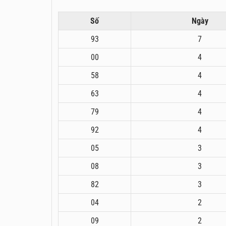
Số
Ngày
93
7
00
4
58
4
63
4
79
4
92
4
05
3
08
3
82
3
04
2
09
2