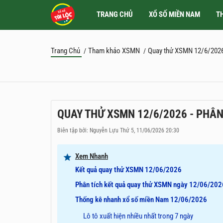
TRANG CHỦ
XỔ SỐ MIỀN NAM
T
Trang Chủ
Tham khảo XSMN
Quay thử XSMN 12/6/2026 
/
/
QUAY THỬ XSMN 12/6/2026 - PHÂN
Biên tập bởi: Nguyễn Lựu Thứ 5, 11/06/2026 20:30
Xem Nhanh
Kết quả quay thử XSMN 12/06/2026
Phân tích kết quả quay thử XSMN ngày 12/06/202
Thống kê nhanh xổ số miền Nam 12/06/2026
Lô tô xuất hiện nhiều nhất trong 7 ngày