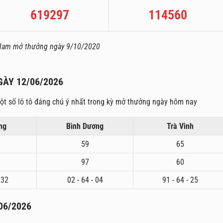
619297
114560
n Nam mở thưởng ngày 9/10/2020
ÀY 12/06/2026
một số lô tô đáng chú ý nhất trong kỳ mở thưởng ngày hôm nay
ng
Bình Dương
Trà Vinh
59
65
97
60
 32
02 - 64 - 04
91 - 64 - 25
06/2026