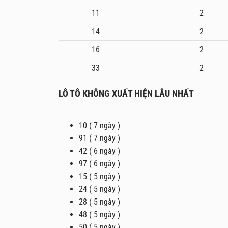
11
2
14
2
16
2
33
2
LÔ TÔ KHÔNG XUẤT HIỆN LÂU NHẤT
10 ( 7 ngày )
91 ( 7 ngày )
42 ( 6 ngày )
97 ( 6 ngày )
15 ( 5 ngày )
24 ( 5 ngày )
28 ( 5 ngày )
48 ( 5 ngày )
50 ( 5 ngày )