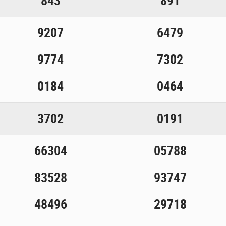
843
891
9207
6479
9774
7302
0184
0464
3702
0191
66304
05788
83528
93747
48496
29718