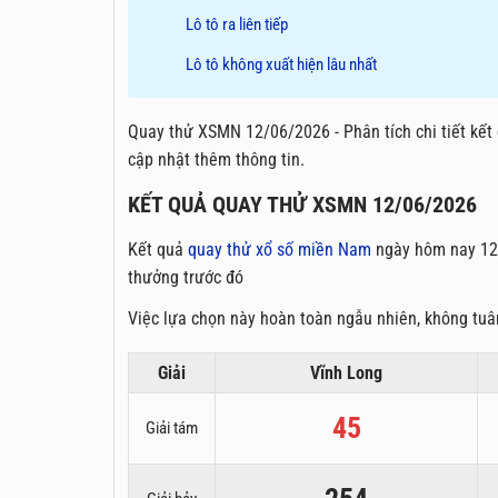
Lô tô ra liên tiếp
Lô tô không xuất hiện lâu nhất
Quay thử XSMN 12/06/2026 - Phân tích chi tiết kế
cập nhật thêm thông tin.
KẾT QUẢ QUAY THỬ XSMN 12/06/2026
Kết quả
quay thử xổ số miền Nam
ngày hôm nay 12
thưởng trước đó
Việc lựa chọn này hoàn toàn ngẫu nhiên, không tuâ
Giải
Vĩnh Long
45
Giải tám