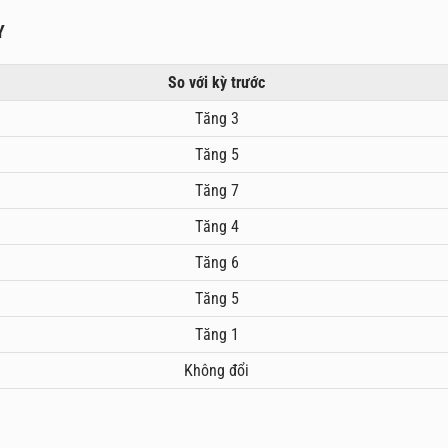
Y
So với kỳ trước
Tăng 3
Tăng 5
Tăng 7
Tăng 4
Tăng 6
Tăng 5
Tăng 1
Không đổi