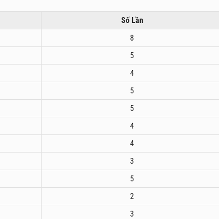
Số Lần
8
5
4
5
5
4
4
3
5
2
3