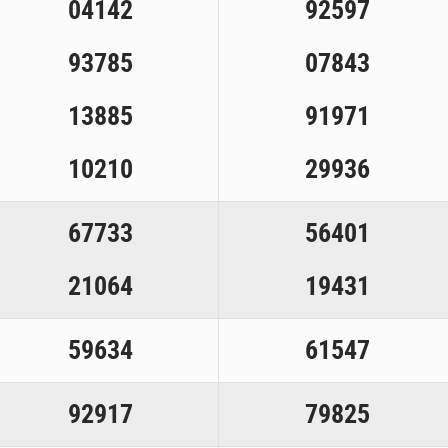
04142
92597
93785
07843
13885
91971
10210
29936
67733
56401
21064
19431
59634
61547
92917
79825