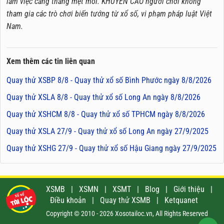
làm việc căng thẳng mệt mỏi. KHUYẾN CÁO người chơi không
tham gia các trò chơi biến tướng từ xổ số, vi phạm pháp luật Việt
Nam.
Xem thêm các tin liên quan
Quay thử XSBP 8/8 - Quay thử xổ số Bình Phước ngày 8/8/2026
Quay thử XSLA 8/8 - Quay thử xổ số Long An ngày 8/8/2026
Quay thử XSHCM 8/8 - Quay thử xổ số TPHCM ngày 8/8/2026
Quay thử XSLA 27/9 - Quay thử xổ số Long An ngày 27/9/2025
Quay thử XSHG 27/9 - Quay thử xổ số Hậu Giang ngày 27/9/2025
XSMB
|
XSMN
|
XSMT
|
Blog
|
Giới thiệu
|
Điều khoản
|
Quay thử XSMB
|
Ketquanet
Copyright © 2010 - 2026 Xosotailoc.vn, All Rights Reserved