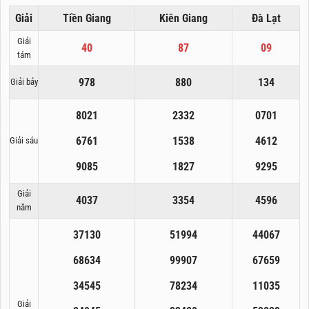
Giải
Tiền Giang
Kiên Giang
Đà Lạt
Giải
40
87
09
tám
978
880
134
Giải bảy
8021
2332
0701
6761
1538
4612
Giải sáu
9085
1827
9295
Giải
4037
3354
4596
năm
37130
51994
44067
68634
99907
67659
34545
78234
11035
Giải