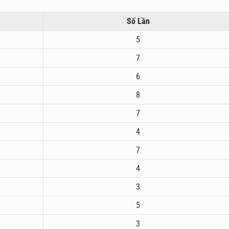
Số Lần
5
7
6
8
7
4
7
4
3
5
3