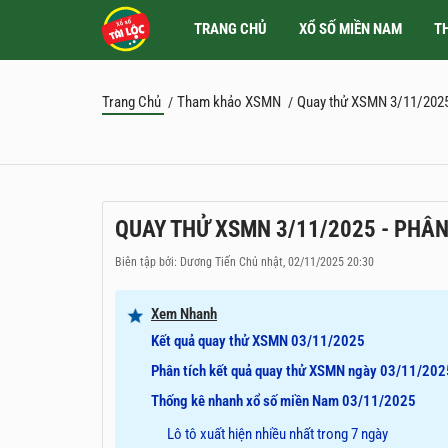
TRANG CHỦ
XỔ SỐ MIỀN NAM
T
Trang Chủ
Tham khảo XSMN
Quay thử XSMN 3/11/2025 
/
/
QUAY THỬ XSMN 3/11/2025 - PHÂN
Biên tập bởi: Dương Tiến Chủ nhật, 02/11/2025 20:30
Xem Nhanh
Kết quả quay thử XSMN 03/11/2025
Phân tích kết quả quay thử XSMN ngày 03/11/202
Thống kê nhanh xổ số miền Nam 03/11/2025
Lô tô xuất hiện nhiều nhất trong 7 ngày