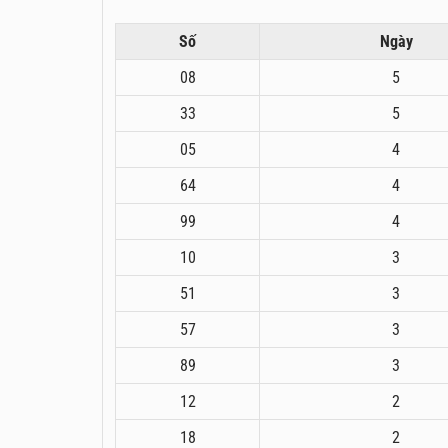
Số
Ngày
08
5
33
5
05
4
64
4
99
4
10
3
51
3
57
3
89
3
12
2
18
2