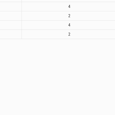
4
2
4
2