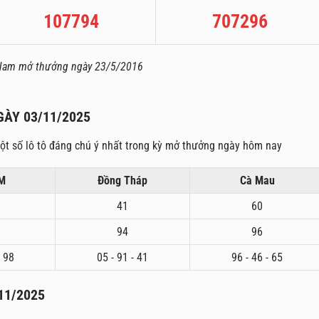
107794
707296
n Nam mở thưởng ngày 23/5/2016
ÀY 03/11/2025
một số lô tô đáng chú ý nhất trong kỳ mở thưởng ngày hôm nay
M
Đồng Tháp
Cà Mau
41
60
94
96
- 98
05 - 91 - 41
96 - 46 - 65
11/2025