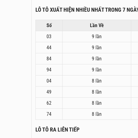
LÔ TÔ XUẤT HIỆN NHIỀU NHẤT TRONG 7 NGÀ
Số
Lần Về
03
9 lần
44
9 lần
84
9 lần
94
9 lần
04
8 lần
49
8 lần
62
8 lần
74
8 lần
LÔ TÔ RA LIÊN TIẾP