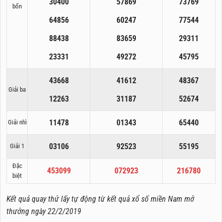
30400
57869
73769
bốn
64856
60247
77544
88438
83659
29311
23331
49272
45795
43668
41612
48367
Giải ba
12263
31187
52674
11478
01343
65440
Giải nhì
03106
92523
55195
Giải 1
Đặc
453099
072923
216780
biệt
Kết quả quay thử lấy tự động từ kết quả xổ số miền Nam mở
thưởng ngày 22/2/2019