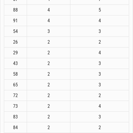
88
4
5
91
4
4
54
3
3
26
2
2
29
2
4
43
2
3
58
2
3
65
2
3
72
2
2
73
2
4
83
2
3
84
2
2