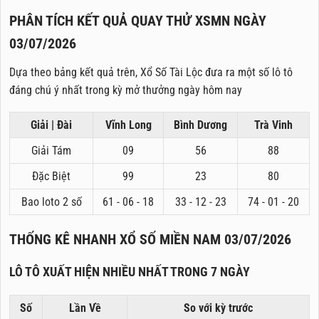
PHÂN TÍCH KẾT QUẢ QUAY THỬ XSMN NGÀY
03/07/2026
Dựa theo bảng kết quả trên, Xổ Số Tài Lộc đưa ra một số lô tô
đáng chú ý nhất trong kỳ mở thưởng ngày hôm nay
Giải | Đài
Vĩnh Long
Bình Dương
Trà Vinh
Giải Tám
09
56
88
Đặc Biệt
99
23
80
Bao loto 2 số
61 - 06 - 18
33 - 12 - 23
74 - 01 - 20
THỐNG KÊ NHANH XỔ SỐ MIỀN NAM 03/07/2026
LÔ TÔ XUẤT HIỆN NHIỀU NHẤT TRONG 7 NGÀY
Số
Lần Về
So với kỳ trước