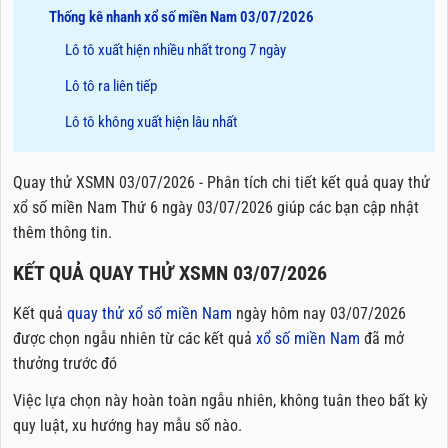
Thống kê nhanh xổ số miền Nam 03/07/2026
Lô tô xuất hiện nhiều nhất trong 7 ngày
Lô tô ra liên tiếp
Lô tô không xuất hiện lâu nhất
Quay thử XSMN 03/07/2026 - Phân tích chi tiết kết quả quay thử
xổ số miền Nam Thứ 6 ngày 03/07/2026 giúp các bạn cập nhật
thêm thông tin.
KẾT QUẢ QUAY THỬ XSMN 03/07/2026
Kết quả
quay thử xổ số miền Nam
ngày hôm nay 03/07/2026
được chọn ngẫu nhiên từ các kết quả
xổ số miền Nam
đã mở
thưởng trước đó
Việc lựa chọn này hoàn toàn ngẫu nhiên, không tuân theo bất kỳ
quy luật, xu hướng hay mẫu số nào.