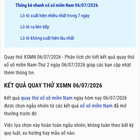
Thống kê nhanh xổ số miền Nam 06/07/2026
Lô tô xuất hiện nhiều nhất trong 7 ngày
Lô tô ra liên tiếp
Lô tô không xuất hiện lâu nhất
Quay thử XSMN 06/07/2026 - Phân tích chi tiết kết quả quay thử
xổ số miền Nam Thứ 2 ngày 06/07/2026 giúp các bạn cập nhật
thêm thông tin.
KẾT QUẢ QUAY THỬ XSMN 06/07/2026
Kết quả
quay thử xổ số miền Nam
ngày hôm nay 06/07/2026
được chọn ngẫu nhiên từ các kết quả
xổ số miền Nam
đã mở
thưởng trước đó
Việc lựa chọn này hoàn toàn ngẫu nhiên, không tuân theo bất kỳ
quy luật, xu hướng hay mẫu số nào.