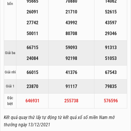
95665
70880
14062
bốn
26091
21710
52615
27742
43992
43597
50011
80708
29346
66715
59093
91313
Giải ba
24084
92198
51053
66015
41376
67543
Giải nhì
23870
91117
79835
Giải 1
Đặc
646931
255738
576596
biệt
Kết quả quay thử lấy tự động từ kết quả xổ số miền Nam mở
thưởng ngày 13/12/2021