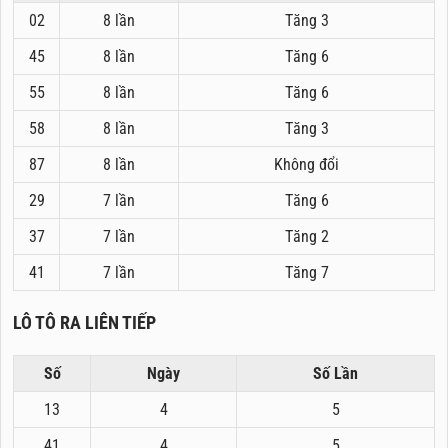
02
8 lần
Tăng 3
45
8 lần
Tăng 6
55
8 lần
Tăng 6
58
8 lần
Tăng 3
87
8 lần
Không đổi
29
7 lần
Tăng 6
37
7 lần
Tăng 2
41
7 lần
Tăng 7
LÔ TÔ RA LIÊN TIẾP
Số
Ngày
Số Lần
13
4
5
41
4
5