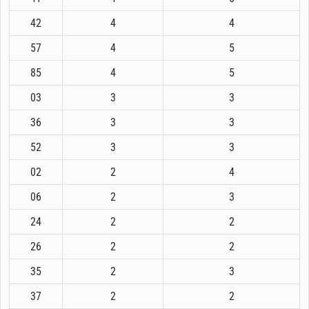
42
4
4
57
4
5
85
4
5
03
3
3
36
3
3
52
3
3
02
2
4
06
2
3
24
2
2
26
2
2
35
2
3
37
2
2