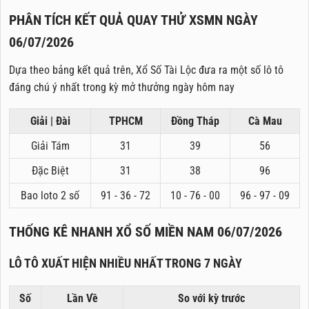
PHÂN TÍCH KẾT QUẢ QUAY THỬ XSMN NGÀY
06/07/2026
Dựa theo bảng kết quả trên, Xổ Số Tài Lộc đưa ra một số lô tô
đáng chú ý nhất trong kỳ mở thưởng ngày hôm nay
Giải | Đài
TPHCM
Đồng Tháp
Cà Mau
Giải Tám
31
39
56
Đặc Biệt
31
38
96
Bao loto 2 số
91 - 36 - 72
10 - 76 - 00
96 - 97 - 09
THỐNG KÊ NHANH XỔ SỐ MIỀN NAM 06/07/2026
LÔ TÔ XUẤT HIỆN NHIỀU NHẤT TRONG 7 NGÀY
Số
Lần Về
So với kỳ trước