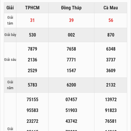
Giải
TPHCM
Đồng Tháp
Cà Mau
Giải
31
39
56
tám
530
002
870
Giải bảy
7879
7658
6348
2136
7771
3737
Giải sáu
2529
1547
3609
Giải
5783
6200
2132
năm
75155
07457
13972
95583
51903
91823
23272
43742
76581
Giải