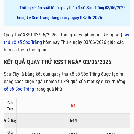
Thống kê tần suất lô tô quay thử xổ số Sóc Trăng 03/06/2026
Thống kê Sóc Trăng đáng chú ý ngày 03/06/2026
Quay thử XSST 03/06/2026 - Thống kê và phân tích kết quả
Quay
thử xổ số Sóc Trăng
hôm nay Thứ 4 ngày 03/06/2026 giúp các
bạn có thêm thông tin.
KẾT QUẢ QUAY THỬ XSST NGÀY 03/06/2026
Sau đây là bảng kết quả quay thử xổ số Sóc Trăng được tạo ra
bằng cách chọn ngẫu nhiên từ kết quả của một kỳ quay thưởng
xổ số Sóc Trăng
trong quá khứ.
Giải
64
Tám
644
Giải Bảy
Giải