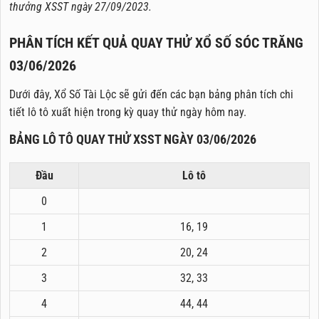
thưởng XSST ngày 27/09/2023.
PHÂN TÍCH KẾT QUẢ QUAY THỬ XỔ SỐ SÓC TRĂNG
03/06/2026
Dưới đây, Xổ Số Tài Lộc sẽ gửi đến các bạn bảng phân tích chi
tiết lô tô xuất hiện trong kỳ quay thử ngày hôm nay.
BẢNG LÔ TÔ QUAY THỬ XSST NGÀY 03/06/2026
Đầu
Lô tô
0
1
16, 19
2
20, 24
3
32, 33
4
44, 44