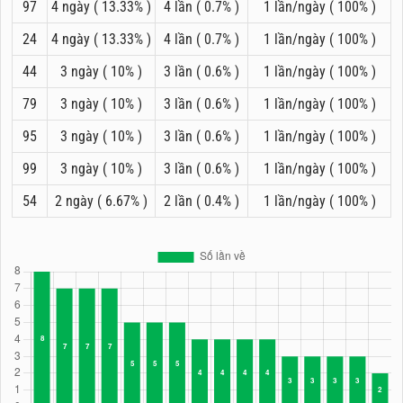
97
4 ngày ( 13.33% )
4 lần ( 0.7% )
1 lần/ngày ( 100% )
24
4 ngày ( 13.33% )
4 lần ( 0.7% )
1 lần/ngày ( 100% )
44
3 ngày ( 10% )
3 lần ( 0.6% )
1 lần/ngày ( 100% )
79
3 ngày ( 10% )
3 lần ( 0.6% )
1 lần/ngày ( 100% )
95
3 ngày ( 10% )
3 lần ( 0.6% )
1 lần/ngày ( 100% )
99
3 ngày ( 10% )
3 lần ( 0.6% )
1 lần/ngày ( 100% )
54
2 ngày ( 6.67% )
2 lần ( 0.4% )
1 lần/ngày ( 100% )