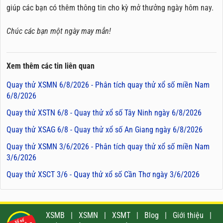
giúp các bạn có thêm thông tin cho kỳ mở thưởng ngày hôm nay.
Chúc các bạn một ngày may mắn!
Xem thêm các tin liên quan
Quay thử XSMN 6/8/2026 - Phân tích quay thử xổ số miền Nam
6/8/2026
Quay thử XSTN 6/8 - Quay thử xổ số Tây Ninh ngày 6/8/2026
Quay thử XSAG 6/8 - Quay thử xổ số An Giang ngày 6/8/2026
Quay thử XSMN 3/6/2026 - Phân tích quay thử xổ số miền Nam
3/6/2026
Quay thử XSCT 3/6 - Quay thử xổ số Cần Thơ ngày 3/6/2026
XSMB
|
XSMN
|
XSMT
|
Blog
|
Giới thiệu
|