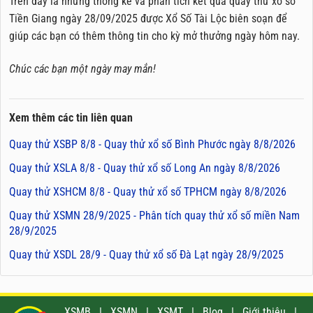
Trên đây là những thống kê và phân tích kết quả quay thử xổ số
Tiền Giang ngày 28/09/2025 được Xổ Số Tài Lộc biên soạn để
giúp các bạn có thêm thông tin cho kỳ mở thưởng ngày hôm nay.
Chúc các bạn một ngày may mắn!
Xem thêm các tin liên quan
Quay thử XSBP 8/8 - Quay thử xổ số Bình Phước ngày 8/8/2026
Quay thử XSLA 8/8 - Quay thử xổ số Long An ngày 8/8/2026
Quay thử XSHCM 8/8 - Quay thử xổ số TPHCM ngày 8/8/2026
Quay thử XSMN 28/9/2025 - Phân tích quay thử xổ số miền Nam
28/9/2025
Quay thử XSDL 28/9 - Quay thử xổ số Đà Lạt ngày 28/9/2025
XSMB
|
XSMN
|
XSMT
|
Blog
|
Giới thiệu
|