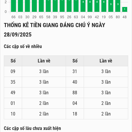
THỐNG KÊ TIỀN GIANG ĐÁNG CHÚ Ý NGÀY
28/09/2025
Các cặp số về nhiều
Số
Lần về
Số
Lần về
09
3 lần
31
3 lần
35
3 lần
40
3 lần
49
3 lần
88
3 lần
01
2 lần
04
2 lần
10
2 lần
18
2 lần
Các cặp số lâu chưa xuất hiện