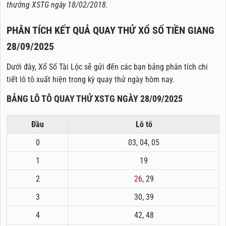
thưởng XSTG ngày 18/02/2018.
PHÂN TÍCH KẾT QUẢ QUAY THỬ XỔ SỐ TIỀN GIANG
28/09/2025
Dưới đây, Xổ Số Tài Lộc sẽ gửi đến các bạn bảng phân tích chi
tiết lô tô xuất hiện trong kỳ quay thử ngày hôm nay.
BẢNG LÔ TÔ QUAY THỬ XSTG NGÀY 28/09/2025
Đầu
Lô tô
0
03, 04, 05
1
19
2
26
, 29
3
30, 39
4
42, 48