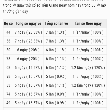
trong kỳ quay thử xổ số Tiền Giang ngày hôm nay trong 30 kỳ mở
thưởng gần đây
Bộ số
Tổng số ngày về
Tổng số lần về
Tần số theo ngày
44
7 ngày ( 23.33% )
7 lần ( 1.3% )
1 lần/ngày ( 100% )
56
7 ngày ( 23.33% )
7 lần ( 1.3% )
1 lần/ngày ( 100% )
30
6 ngày ( 20% )
6 lần ( 1.1% )
1 lần/ngày ( 100% )
78
6 ngày ( 20% )
6 lần ( 1.1% )
1 lần/ngày ( 100% )
08
5 ngày ( 16.67% )
6 lần ( 1.1% )
1.2 lần/ngày ( 120% )
98
5 ngày ( 16.67% )
5 lần ( 0.9% )
1 lần/ngày ( 100% )
83
5 ngày ( 16.67% )
6 lần ( 1.1% )
1.2 lần/ngày ( 120% )
74
5 ngày ( 16.67% )
5 lần ( 0.9% )
1 lần/ngày ( 100% )
49
5 ngày ( 16.67% )
5 lần ( 0.9% )
1 lần/ngày ( 100% )