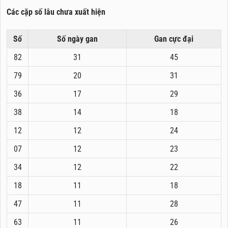
Các cặp số lâu chưa xuất hiện
Số
Số ngày gan
Gan cực đại
82
31
45
79
20
31
36
17
29
38
14
18
12
12
24
07
12
23
34
12
22
18
11
18
47
11
28
63
11
26