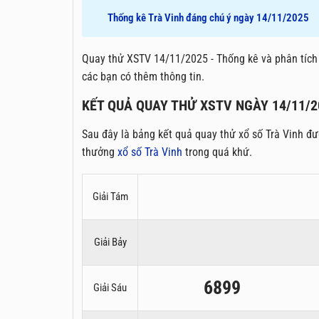
Thống kê Trà Vinh đáng chú ý ngày 14/11/2025
Quay thử XSTV 14/11/2025 - Thống kê và phân tích
các bạn có thêm thông tin.
KẾT QUẢ QUAY THỬ XSTV NGÀY 14/11/2
Sau đây là bảng kết quả quay thử xổ số Trà Vinh đ
thưởng
xổ số Trà Vinh
trong quá khứ.
Giải Tám
Giải Bảy
6899
Giải Sáu