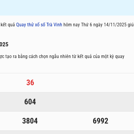
 kết quả
Quay thử xổ số Trà Vinh
hôm nay Thứ 6 ngày 14/11/2025 giú
025
ược tạo ra bằng cách chọn ngẫu nhiên từ kết quả của một kỳ quay
36
604
3804
6992