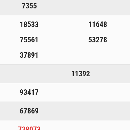
7355
18533
11648
75561
53278
37891
11392
93417
67869
728073