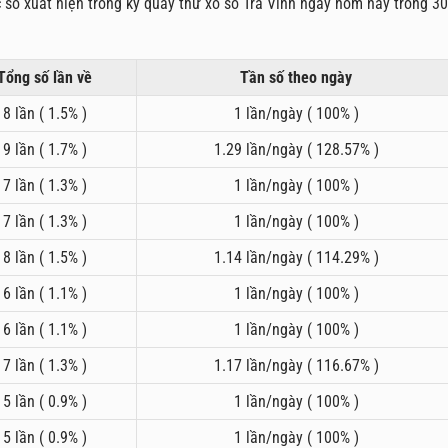
c số xuất hiện trong kỳ quay thử xổ số Trà Vinh ngày hôm nay trong 30
Tổng số lần về
Tần số theo ngày
8 lần ( 1.5% )
1 lần/ngày ( 100% )
9 lần ( 1.7% )
1.29 lần/ngày ( 128.57% )
7 lần ( 1.3% )
1 lần/ngày ( 100% )
7 lần ( 1.3% )
1 lần/ngày ( 100% )
8 lần ( 1.5% )
1.14 lần/ngày ( 114.29% )
6 lần ( 1.1% )
1 lần/ngày ( 100% )
6 lần ( 1.1% )
1 lần/ngày ( 100% )
7 lần ( 1.3% )
1.17 lần/ngày ( 116.67% )
5 lần ( 0.9% )
1 lần/ngày ( 100% )
5 lần ( 0.9% )
1 lần/ngày ( 100% )