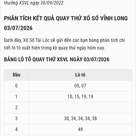
thưởng XSVL ngày 30/09/2022.
PHÂN TÍCH KẾT QUẢ QUAY THỬ XỔ SỐ VĨNH LONG
03/07/2026
Dưới đây, Xổ Số Tài Lộc sẽ gửi đến các bạn bảng phân tích chi
tiết lô tô xuất hiện trong kỳ quay thử ngày hôm nay.
BẢNG LÔ TÔ QUAY THỬ XSVL NGÀY 03/07/2026
Đầu
Lô tô
0
05, 07
1
10, 15, 19, 19
2
3
30, 34, 34, 34, 38
4
49