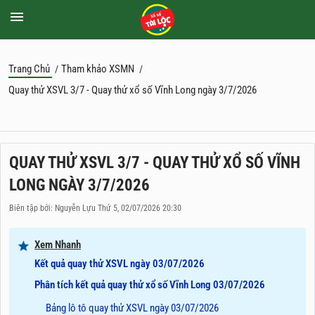
Trang Chủ
Tham khảo XSMN
/
/
Quay thử XSVL 3/7 - Quay thử xổ số Vĩnh Long ngày 3/7/2026
QUAY THỬ XSVL 3/7 - QUAY THỬ XỔ SỐ VĨNH
LONG NGÀY 3/7/2026
Biên tập bởi: Nguyễn Lựu Thứ 5, 02/07/2026 20:30
Xem Nhanh
Kết quả quay thử XSVL ngày 03/07/2026
Phân tích kết quả quay thử xổ số Vĩnh Long 03/07/2026
Bảng lô tô quay thử XSVL ngày 03/07/2026