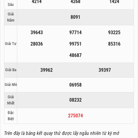
4214
4268
1424
Sáu
Giải
8091
Năm
39643
97714
93225
28036
99751
85316
Giải Tư
48687
39962
39397
Giải Ba
06958
Giải Nhì
Giải
08232
Nhất
Đặc
275074
Biệt
Trên đây là bảng kết quay thử được lấy ngẫu nhiên từ kỳ mở