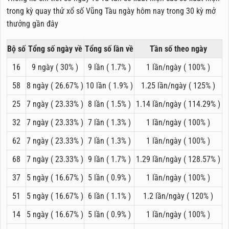
trong kỳ quay thử xổ số Vũng Tàu ngày hôm nay trong 30 kỳ mở
thưởng gần đây
Bộ số
Tổng số ngày về
Tổng số lần về
Tần số theo ngày
16
9 ngày ( 30% )
9 lần ( 1.7% )
1 lần/ngày ( 100% )
58
8 ngày ( 26.67% )
10 lần ( 1.9% )
1.25 lần/ngày ( 125% )
25
7 ngày ( 23.33% )
8 lần ( 1.5% )
1.14 lần/ngày ( 114.29% )
32
7 ngày ( 23.33% )
7 lần ( 1.3% )
1 lần/ngày ( 100% )
62
7 ngày ( 23.33% )
7 lần ( 1.3% )
1 lần/ngày ( 100% )
68
7 ngày ( 23.33% )
9 lần ( 1.7% )
1.29 lần/ngày ( 128.57% )
37
5 ngày ( 16.67% )
5 lần ( 0.9% )
1 lần/ngày ( 100% )
51
5 ngày ( 16.67% )
6 lần ( 1.1% )
1.2 lần/ngày ( 120% )
14
5 ngày ( 16.67% )
5 lần ( 0.9% )
1 lần/ngày ( 100% )