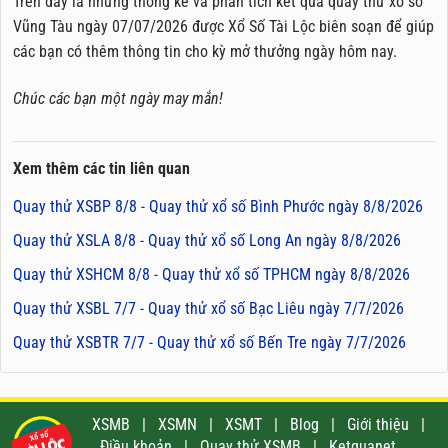
Trên đây là những thống kê và phân tích kết quả quay thử xổ số
Vũng Tàu ngày 07/07/2026 được Xổ Số Tài Lộc biên soạn để giúp
các bạn có thêm thông tin cho kỳ mở thưởng ngày hôm nay.
Chúc các bạn một ngày may mắn!
Xem thêm các tin liên quan
Quay thử XSBP 8/8 - Quay thử xổ số Bình Phước ngày 8/8/2026
Quay thử XSLA 8/8 - Quay thử xổ số Long An ngày 8/8/2026
Quay thử XSHCM 8/8 - Quay thử xổ số TPHCM ngày 8/8/2026
Quay thử XSBL 7/7 - Quay thử xổ số Bạc Liêu ngày 7/7/2026
Quay thử XSBTR 7/7 - Quay thử xổ số Bến Tre ngày 7/7/2026
XSMB
|
XSMN
|
XSMT
|
Blog
|
Giới thiệu
|
Điều khoản
|
Quay thử XSMB
|
Ketquanet