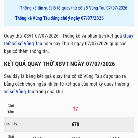
Thống kê tần suất lô tô quay thử xổ số Vũng Tàu 07/07/2026
Thống kê Vũng Tàu đáng chú ý ngày 07/07/2026
Quay thử XSVT 07/07/2026 - Thống kê và phân tích kết quả
Quay
thử xổ số Vũng Tàu
hôm nay Thứ 3 ngày 07/07/2026 giúp các
bạn có thêm thông tin.
KẾT QUẢ QUAY THỬ XSVT NGÀY 07/07/2026
Sau đây là bảng kết quả quay thử xổ số Vũng Tàu được tạo ra
bằng cách chọn ngẫu nhiên từ kết quả của một kỳ quay thưởng
xổ số Vũng Tàu
trong quá khứ.
Giải
37
Tám
670
Giải Bảy
Giải