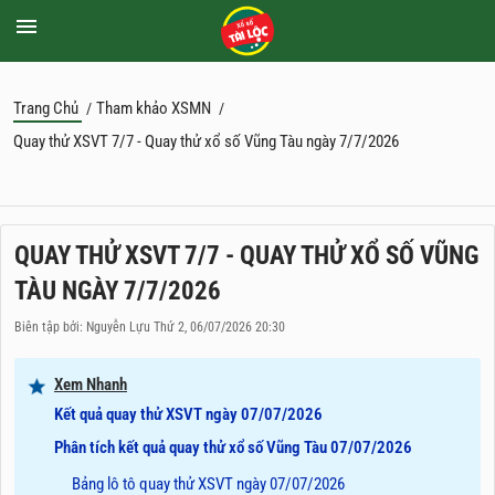
Trang Chủ
Tham khảo XSMN
/
/
Quay thử XSVT 7/7 - Quay thử xổ số Vũng Tàu ngày 7/7/2026
QUAY THỬ XSVT 7/7 - QUAY THỬ XỔ SỐ VŨNG
TÀU NGÀY 7/7/2026
Biên tập bởi: Nguyễn Lựu Thứ 2, 06/07/2026 20:30
Xem Nhanh
Kết quả quay thử XSVT ngày 07/07/2026
Phân tích kết quả quay thử xổ số Vũng Tàu 07/07/2026
Bảng lô tô quay thử XSVT ngày 07/07/2026