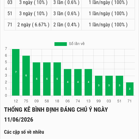
03
3 ngày ( 10% )
3 lần ( 0.6% )
1 lần/ngày ( 100% )
51
3 ngày ( 10% )
3 lần ( 0.6% )
1 lần/ngày ( 100% )
71
2 ngày ( 6.67% )
2 lần ( 0.4% )
1 lần/ngày ( 100% )
THỐNG KÊ BÌNH ĐỊNH ĐÁNG CHÚ Ý NGÀY
11/06/2026
Các cặp số về nhiều