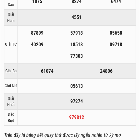
1075
8274
6474
Sáu
Giải
4551
Năm
87899
57918
05658
40209
18518
09718
Giải Tư
77303
61074
24806
Giải Ba
05613
Giải Nhì
Giải
97274
Nhất
Đặc
979812
Biệt
Trên đây là bảng kết quay thử được lấy ngẫu nhiên từ kỳ mở