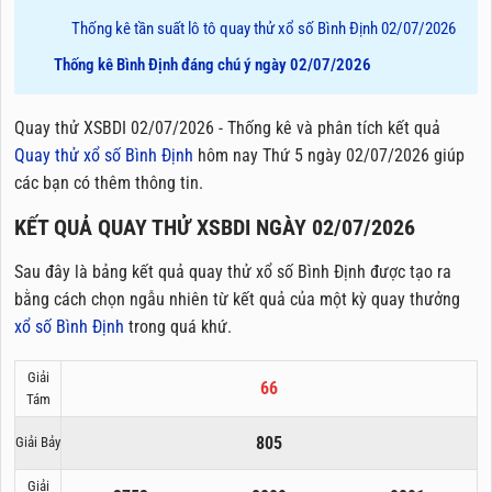
Thống kê tần suất lô tô quay thử xổ số Bình Định 02/07/2026
Thống kê Bình Định đáng chú ý ngày 02/07/2026
Quay thử XSBDI 02/07/2026 - Thống kê và phân tích kết quả
Quay thử xổ số Bình Định
hôm nay Thứ 5 ngày 02/07/2026 giúp
các bạn có thêm thông tin.
KẾT QUẢ QUAY THỬ XSBDI NGÀY 02/07/2026
Sau đây là bảng kết quả quay thử xổ số Bình Định được tạo ra
bằng cách chọn ngẫu nhiên từ kết quả của một kỳ quay thưởng
xổ số Bình Định
trong quá khứ.
Giải
66
Tám
805
Giải Bảy
Giải