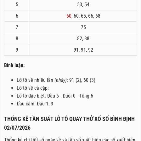
5
53, 54
6
60
, 60, 65, 66, 68
7
75
8
82, 88
9
91, 91, 92
Bình luận:
Lô tô về nhiều lần
(nháy)
: 91 (2), 60 (3)
Lô tô về cả cặp:
Lô tô đặc biệt: Đầu 6 - Đuôi 0 - Tổng 6
Đầu câm: Đầu 1; 3
THỐNG KÊ TẦN SUẤT LÔ TÔ QUAY THỬ XỔ SỐ BÌNH ĐỊNH
02/07/2026
Thống kê chi tiết số ngày về và tần số xuất hiện các số xuất hiện