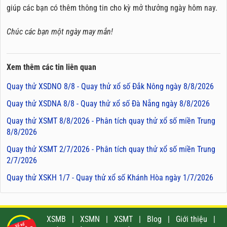
giúp các bạn có thêm thông tin cho kỳ mở thưởng ngày hôm nay.
Chúc các bạn một ngày may mắn!
Xem thêm các tin liên quan
Quay thử XSDNO 8/8 - Quay thử xổ số Đắk Nông ngày 8/8/2026
Quay thử XSDNA 8/8 - Quay thử xổ số Đà Nẵng ngày 8/8/2026
Quay thử XSMT 8/8/2026 - Phân tích quay thử xổ số miền Trung
8/8/2026
Quay thử XSMT 2/7/2026 - Phân tích quay thử xổ số miền Trung
2/7/2026
Quay thử XSKH 1/7 - Quay thử xổ số Khánh Hòa ngày 1/7/2026
XSMB
|
XSMN
|
XSMT
|
Blog
|
Giới thiệu
|