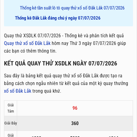
Thống kê tần suất lô tô quay thử xổ số Đắk Lắk 07/07/2026
Thống kê Đắk Lắk đáng chú ý ngày 07/07/2026
Quay thử XSDLK 07/07/2026 - Thống kê và phân tích kết quả
Quay thử xổ số Đắk Lắk
hôm nay Thứ 3 ngày 07/07/2026 giúp
các bạn có thêm thông tin.
KẾT QUẢ QUAY THỬ XSDLK NGÀY 07/07/2026
Sau đây là bảng kết quả quay thử xổ số Đắk Lắk được tạo ra
bằng cách chọn ngẫu nhiên từ kết quả của một kỳ quay thưởng
xổ số Đắk Lắk
trong quá khứ.
Giải
96
Tám
360
Giải Bảy
Giải