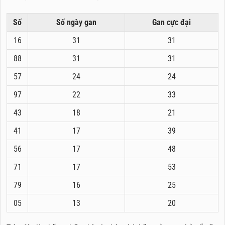
Số
Số ngày gan
Gan cực đại
16
31
31
88
31
31
57
24
24
97
22
33
43
18
21
41
17
39
56
17
48
71
17
53
79
16
25
05
13
20