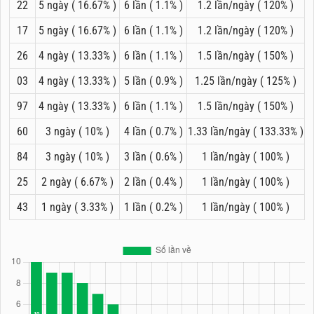
22
5 ngày ( 16.67% )
6 lần ( 1.1% )
1.2 lần/ngày ( 120% )
17
5 ngày ( 16.67% )
6 lần ( 1.1% )
1.2 lần/ngày ( 120% )
26
4 ngày ( 13.33% )
6 lần ( 1.1% )
1.5 lần/ngày ( 150% )
03
4 ngày ( 13.33% )
5 lần ( 0.9% )
1.25 lần/ngày ( 125% )
97
4 ngày ( 13.33% )
6 lần ( 1.1% )
1.5 lần/ngày ( 150% )
60
3 ngày ( 10% )
4 lần ( 0.7% )
1.33 lần/ngày ( 133.33% )
84
3 ngày ( 10% )
3 lần ( 0.6% )
1 lần/ngày ( 100% )
25
2 ngày ( 6.67% )
2 lần ( 0.4% )
1 lần/ngày ( 100% )
43
1 ngày ( 3.33% )
1 lần ( 0.2% )
1 lần/ngày ( 100% )