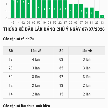
THỐNG KÊ ĐẮK LẮK ĐÁNG CHÚ Ý NGÀY 07/07/2026
Các cặp số về nhiều
Số
Lần về
Số
Lần về
19
4 lần
03
3 lần
28
3 lần
85
3 lần
89
3 lần
92
3 lần
12
2 lần
13
2 lần
14
2 lần
15
2 lần
Các cặp số lâu chưa xuất hiện