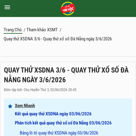
Trang Chủ
Tham khảo XSMT
/
/
Quay thử XSDNA 3/6 - Quay thử xổ số Đà Nẵng ngày 3/6/2026
QUAY THỬ XSDNA 3/6 - QUAY THỬ XỔ SỐ ĐÀ
NẴNG NGÀY 3/6/2026
Biên tập bởi: Chu Huyền Thứ 3, 02/06/2026 20:45
Xem Nhanh
Kết quả quay thử XSDNA ngày 03/06/2026
Phân tích kết quả quay thử xổ số Đà Nẵng 03/06/2026
Bảng lô tô quay thử XSDNA ngày 03/06/2026