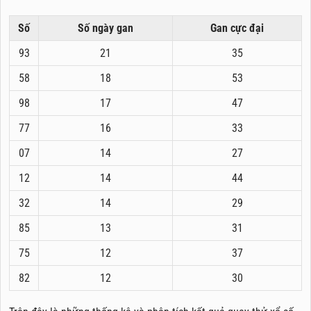
Số
Số ngày gan
Gan cực đại
93
21
35
58
18
53
98
17
47
77
16
33
07
14
27
12
14
44
32
14
29
85
13
31
75
12
37
82
12
30