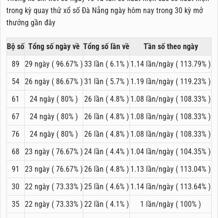
trong kỳ quay thử xổ số Đà Nẵng ngày hôm nay trong 30 kỳ mở
thưởng gần đây
Bộ số
Tổng số ngày về
Tổng số lần về
Tần số theo ngày
89
29 ngày ( 96.67% )
33 lần ( 6.1% )
1.14 lần/ngày ( 113.79% )
54
26 ngày ( 86.67% )
31 lần ( 5.7% )
1.19 lần/ngày ( 119.23% )
61
24 ngày ( 80% )
26 lần ( 4.8% )
1.08 lần/ngày ( 108.33% )
67
24 ngày ( 80% )
26 lần ( 4.8% )
1.08 lần/ngày ( 108.33% )
76
24 ngày ( 80% )
26 lần ( 4.8% )
1.08 lần/ngày ( 108.33% )
68
23 ngày ( 76.67% )
24 lần ( 4.4% )
1.04 lần/ngày ( 104.35% )
91
23 ngày ( 76.67% )
26 lần ( 4.8% )
1.13 lần/ngày ( 113.04% )
30
22 ngày ( 73.33% )
25 lần ( 4.6% )
1.14 lần/ngày ( 113.64% )
35
22 ngày ( 73.33% )
22 lần ( 4.1% )
1 lần/ngày ( 100% )