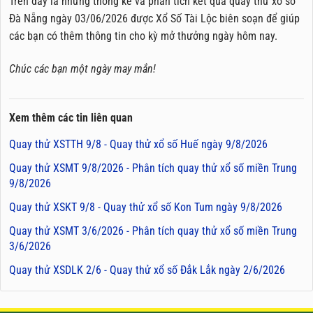
Trên đây là những thống kê và phân tích kết quả quay thử xổ số
Đà Nẵng ngày 03/06/2026 được Xổ Số Tài Lộc biên soạn để giúp
các bạn có thêm thông tin cho kỳ mở thưởng ngày hôm nay.
Chúc các bạn một ngày may mắn!
Xem thêm các tin liên quan
Quay thử XSTTH 9/8 - Quay thử xổ số Huế ngày 9/8/2026
Quay thử XSMT 9/8/2026 - Phân tích quay thử xổ số miền Trung
9/8/2026
Quay thử XSKT 9/8 - Quay thử xổ số Kon Tum ngày 9/8/2026
Quay thử XSMT 3/6/2026 - Phân tích quay thử xổ số miền Trung
3/6/2026
Quay thử XSDLK 2/6 - Quay thử xổ số Đắk Lắk ngày 2/6/2026