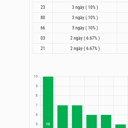
23
3 ngày ( 10% )
80
3 ngày ( 10% )
66
3 ngày ( 10% )
03
2 ngày ( 6.67% )
21
2 ngày ( 6.67% )