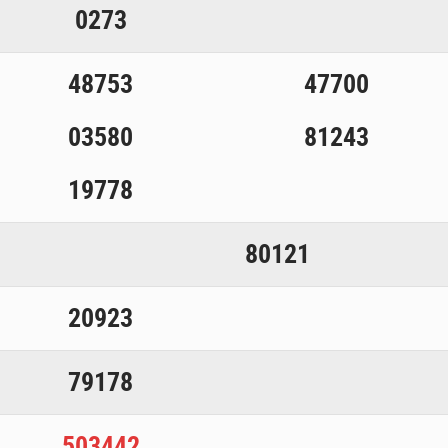
0273
48753
47700
03580
81243
19778
80121
20923
79178
503442