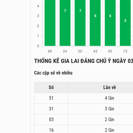
THỐNG KÊ GIA LAI ĐÁNG CHÚ Ý NGÀY 03
Các cặp số về nhiều
Số
Lần về
51
4 lần
31
3 lần
03
2 lần
16
2 lần