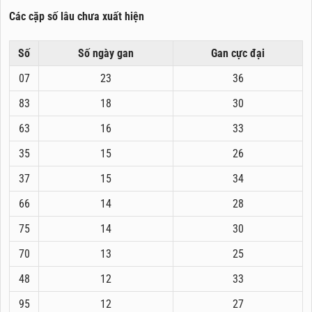
Các cặp số lâu chưa xuất hiện
Số
Số ngày gan
Gan cực đại
07
23
36
83
18
30
63
16
33
35
15
26
37
15
34
66
14
28
75
14
30
70
13
25
48
12
33
95
12
27