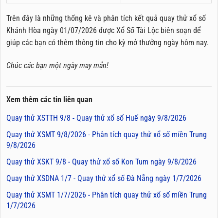
Trên đây là những thống kê và phân tích kết quả quay thử xổ số
Khánh Hòa ngày 01/07/2026 được Xổ Số Tài Lộc biên soạn để
giúp các bạn có thêm thông tin cho kỳ mở thưởng ngày hôm nay.
Chúc các bạn một ngày may mắn!
Xem thêm các tin liên quan
Quay thử XSTTH 9/8 - Quay thử xổ số Huế ngày 9/8/2026
Quay thử XSMT 9/8/2026 - Phân tích quay thử xổ số miền Trung
9/8/2026
Quay thử XSKT 9/8 - Quay thử xổ số Kon Tum ngày 9/8/2026
Quay thử XSDNA 1/7 - Quay thử xổ số Đà Nẵng ngày 1/7/2026
Quay thử XSMT 1/7/2026 - Phân tích quay thử xổ số miền Trung
1/7/2026