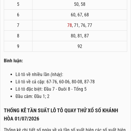
5
50, 58
6
60, 67, 68
7
78
, 71, 76, 77
8
80, 81, 87
9
92
Bình luận:
Lô tô về nhiều lần
(nháy)
:
Lô tô về cả cặp: 67-76, 60-06, 80-08, 87-78
Lô tô đặc biệt: Đầu 7 - Đuôi 8 - Tổng 5
Đầu câm: Đầu 1; 2
THỐNG KÊ TẦN SUẤT LÔ TÔ QUAY THỬ XỔ SỐ KHÁNH
HÒA 01/07/2026
Thống kê chi tiết số ngày về và tần số xuất hiện các số xuất hiện