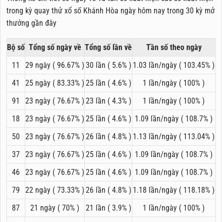
trong kỳ quay thử xổ số Khánh Hòa ngày hôm nay trong 30 kỳ mở
thưởng gần đây
Bộ số
Tổng số ngày về
Tổng số lần về
Tần số theo ngày
11
29 ngày ( 96.67% )
30 lần ( 5.6% )
1.03 lần/ngày ( 103.45% )
41
25 ngày ( 83.33% )
25 lần ( 4.6% )
1 lần/ngày ( 100% )
91
23 ngày ( 76.67% )
23 lần ( 4.3% )
1 lần/ngày ( 100% )
18
23 ngày ( 76.67% )
25 lần ( 4.6% )
1.09 lần/ngày ( 108.7% )
50
23 ngày ( 76.67% )
26 lần ( 4.8% )
1.13 lần/ngày ( 113.04% )
37
23 ngày ( 76.67% )
25 lần ( 4.6% )
1.09 lần/ngày ( 108.7% )
46
23 ngày ( 76.67% )
25 lần ( 4.6% )
1.09 lần/ngày ( 108.7% )
79
22 ngày ( 73.33% )
26 lần ( 4.8% )
1.18 lần/ngày ( 118.18% )
87
21 ngày ( 70% )
21 lần ( 3.9% )
1 lần/ngày ( 100% )