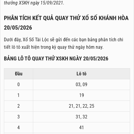
thưởng XSKH ngày 15/09/2021.
PHÂN TÍCH KẾT QUẢ QUAY THỬ XỔ SỐ KHÁNH HÒA
20/05/2026
Dưới đây, Xổ Số Tài Lộc sẽ gửi đến các bạn bảng phân tích chi
tiết lô tô xuất hiện trong kỳ quay thử ngày hôm nay.
BẢNG LÔ TÔ QUAY THỬ XSKH NGÀY 20/05/2026
Đầu
Lô tô
0
03, 09
1
19
2
21, 21, 22, 25
3
31, 32
4
41