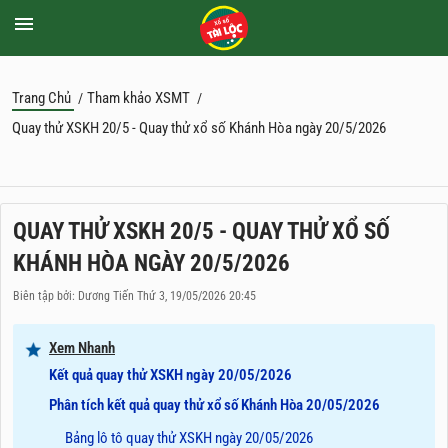
Trang Chủ
Tham khảo XSMT
/
/
Quay thử XSKH 20/5 - Quay thử xổ số Khánh Hòa ngày 20/5/2026
QUAY THỬ XSKH 20/5 - QUAY THỬ XỔ SỐ
KHÁNH HÒA NGÀY 20/5/2026
Biên tập bởi: Dương Tiến Thứ 3, 19/05/2026 20:45
Xem Nhanh
Kết quả quay thử XSKH ngày 20/05/2026
Phân tích kết quả quay thử xổ số Khánh Hòa 20/05/2026
Bảng lô tô quay thử XSKH ngày 20/05/2026