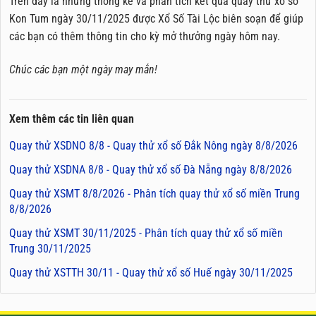
Trên đây là những thống kê và phân tích kết quả quay thử xổ số
Kon Tum ngày 30/11/2025 được Xổ Số Tài Lộc biên soạn để giúp
các bạn có thêm thông tin cho kỳ mở thưởng ngày hôm nay.
Chúc các bạn một ngày may mắn!
Xem thêm các tin liên quan
Quay thử XSDNO 8/8 - Quay thử xổ số Đắk Nông ngày 8/8/2026
Quay thử XSDNA 8/8 - Quay thử xổ số Đà Nẵng ngày 8/8/2026
Quay thử XSMT 8/8/2026 - Phân tích quay thử xổ số miền Trung
8/8/2026
Quay thử XSMT 30/11/2025 - Phân tích quay thử xổ số miền
Trung 30/11/2025
Quay thử XSTTH 30/11 - Quay thử xổ số Huế ngày 30/11/2025