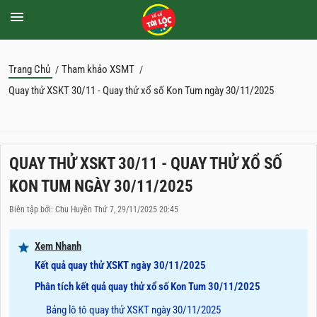
Trang Chủ
Tham khảo XSMT
/
/
Quay thử XSKT 30/11 - Quay thử xổ số Kon Tum ngày 30/11/2025
QUAY THỬ XSKT 30/11 - QUAY THỬ XỔ SỐ
KON TUM NGÀY 30/11/2025
Biên tập bởi: Chu Huyền Thứ 7, 29/11/2025 20:45
Xem Nhanh
Kết quả quay thử XSKT ngày 30/11/2025
Phân tích kết quả quay thử xổ số Kon Tum 30/11/2025
Bảng lô tô quay thử XSKT ngày 30/11/2025