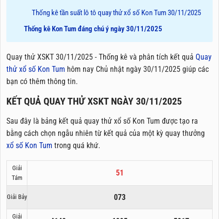
Thống kê tần suất lô tô quay thử xổ số Kon Tum 30/11/2025
Thống kê Kon Tum đáng chú ý ngày 30/11/2025
Quay thử XSKT 30/11/2025 - Thống kê và phân tích kết quả
Quay
thử xổ số Kon Tum
hôm nay Chủ nhật ngày 30/11/2025 giúp các
bạn có thêm thông tin.
KẾT QUẢ QUAY THỬ XSKT NGÀY 30/11/2025
Sau đây là bảng kết quả quay thử xổ số Kon Tum được tạo ra
bằng cách chọn ngẫu nhiên từ kết quả của một kỳ quay thưởng
xổ số Kon Tum
trong quá khứ.
Giải
51
Tám
073
Giải Bảy
Giải