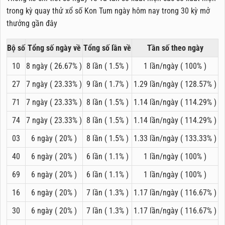
trong kỳ quay thử xổ số Kon Tum ngày hôm nay trong 30 kỳ mở
thưởng gần đây
Bộ số
Tổng số ngày về
Tổng số lần về
Tần số theo ngày
10
8 ngày ( 26.67% )
8 lần ( 1.5% )
1 lần/ngày ( 100% )
27
7 ngày ( 23.33% )
9 lần ( 1.7% )
1.29 lần/ngày ( 128.57% )
71
7 ngày ( 23.33% )
8 lần ( 1.5% )
1.14 lần/ngày ( 114.29% )
74
7 ngày ( 23.33% )
8 lần ( 1.5% )
1.14 lần/ngày ( 114.29% )
03
6 ngày ( 20% )
8 lần ( 1.5% )
1.33 lần/ngày ( 133.33% )
40
6 ngày ( 20% )
6 lần ( 1.1% )
1 lần/ngày ( 100% )
69
6 ngày ( 20% )
6 lần ( 1.1% )
1 lần/ngày ( 100% )
16
6 ngày ( 20% )
7 lần ( 1.3% )
1.17 lần/ngày ( 116.67% )
30
6 ngày ( 20% )
7 lần ( 1.3% )
1.17 lần/ngày ( 116.67% )