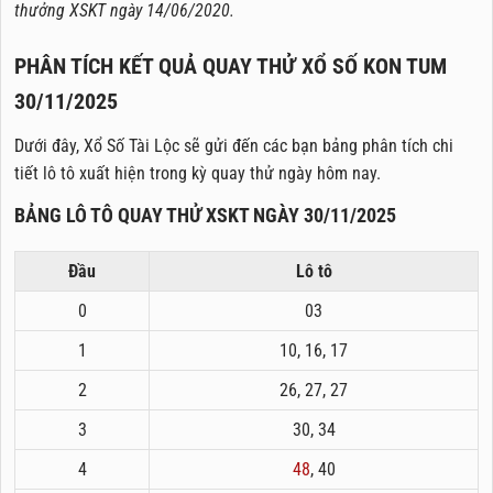
thưởng XSKT ngày 14/06/2020.
PHÂN TÍCH KẾT QUẢ QUAY THỬ XỔ SỐ KON TUM
30/11/2025
Dưới đây, Xổ Số Tài Lộc sẽ gửi đến các bạn bảng phân tích chi
tiết lô tô xuất hiện trong kỳ quay thử ngày hôm nay.
BẢNG LÔ TÔ QUAY THỬ XSKT NGÀY 30/11/2025
Đầu
Lô tô
0
03
1
10, 16, 17
2
26, 27, 27
3
30, 34
4
48
, 40