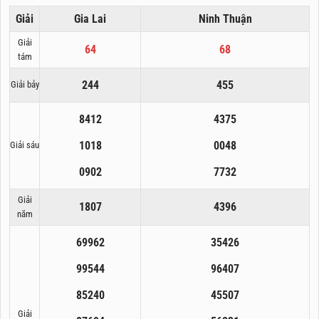
Giải
Gia Lai
Ninh Thuận
Giải
64
68
tám
244
455
Giải bảy
8412
4375
1018
0048
Giải sáu
0902
7732
Giải
1807
4396
năm
69962
35426
99544
96407
85240
45507
Giải