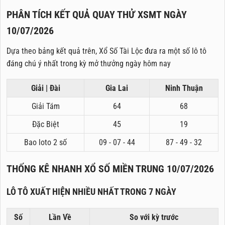
PHÂN TÍCH KẾT QUẢ QUAY THỬ XSMT NGÀY
10/07/2026
Dựa theo bảng kết quả trên, Xổ Số Tài Lộc đưa ra một số lô tô
đáng chú ý nhất trong kỳ mở thưởng ngày hôm nay
Giải | Đài
Gia Lai
Ninh Thuận
Giải Tám
64
68
Đặc Biệt
45
19
Bao loto 2 số
09 - 07 - 44
87 - 49 - 32
THỐNG KÊ NHANH XỔ SỐ MIỀN TRUNG 10/07/2026
LÔ TÔ XUẤT HIỆN NHIỀU NHẤT TRONG 7 NGÀY
Số
Lần Về
So với kỳ trước