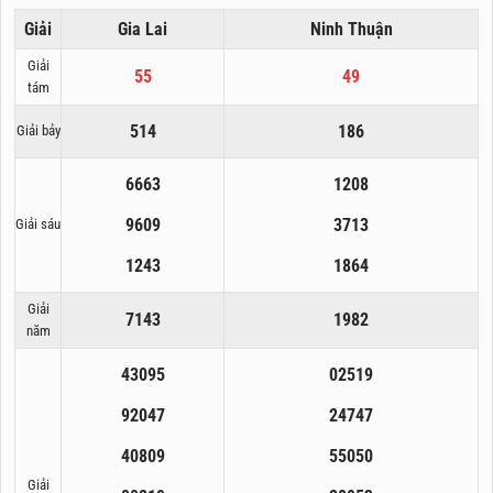
Giải
Gia Lai
Ninh Thuận
Giải
55
49
tám
514
186
Giải bảy
6663
1208
9609
3713
Giải sáu
1243
1864
Giải
7143
1982
năm
43095
02519
92047
24747
40809
55050
Giải