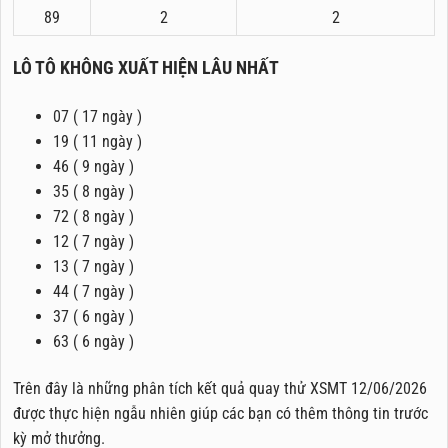
89
2
2
LÔ TÔ KHÔNG XUẤT HIỆN LÂU NHẤT
07 ( 17 ngày )
19 ( 11 ngày )
46 ( 9 ngày )
35 ( 8 ngày )
72 ( 8 ngày )
12 ( 7 ngày )
13 ( 7 ngày )
44 ( 7 ngày )
37 ( 6 ngày )
63 ( 6 ngày )
Trên đây là những phân tích kết quả quay thử XSMT 12/06/2026
được thực hiện ngẫu nhiên giúp các bạn có thêm thông tin trước
kỳ mở thưởng.