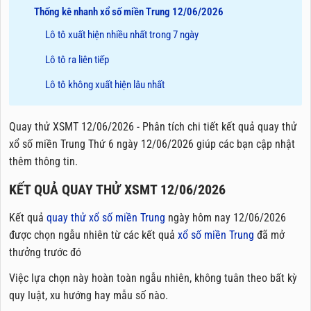
Thống kê nhanh xổ số miền Trung 12/06/2026
Lô tô xuất hiện nhiều nhất trong 7 ngày
Lô tô ra liên tiếp
Lô tô không xuất hiện lâu nhất
Quay thử XSMT 12/06/2026 - Phân tích chi tiết kết quả quay thử
xổ số miền Trung Thứ 6 ngày 12/06/2026 giúp các bạn cập nhật
thêm thông tin.
KẾT QUẢ QUAY THỬ XSMT 12/06/2026
Kết quả
quay thử xổ số miền Trung
ngày hôm nay 12/06/2026
được chọn ngẫu nhiên từ các kết quả
xổ số miền Trung
đã mở
thưởng trước đó
Việc lựa chọn này hoàn toàn ngẫu nhiên, không tuân theo bất kỳ
quy luật, xu hướng hay mẫu số nào.