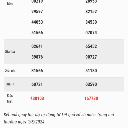
00219
28953
bốn
29597
82152
44053
84530
51566
07074
02641
65452
Giải ba
39876
90727
31566
51180
Giải nhì
60731
03590
Giải 1
Đặc
438103
167730
biệt
Kết quả quay thử lấy tự động từ kết quả xổ số miền Trung mở
thưởng ngày 9/8/2024