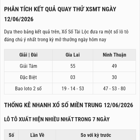
PHÂN TÍCH KẾT QUẢ QUAY THỬ XSMT NGÀY
12/06/2026
Dựa theo bảng kết quả trên, Xổ Số Tài Lộc đưa ra một số lô tô
đáng chú ý nhất trong kỳ mở thưởng ngày hôm nay
Giải | Đài
Gia Lai
Ninh Thuận
Giải Tám
55
49
Đặc Biệt
03
30
Bao loto 2 số
19 - 14 - 53
47 - 53 - 80
THỐNG KÊ NHANH XỔ SỐ MIỀN TRUNG 12/06/2026
LÔ TÔ XUẤT HIỆN NHIỀU NHẤT TRONG 7 NGÀY
Số
Lần Về
So với kỳ trước