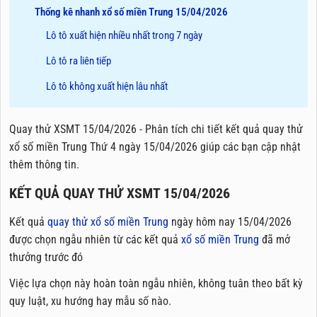
Thống kê nhanh xổ số miền Trung 15/04/2026
Lô tô xuất hiện nhiều nhất trong 7 ngày
Lô tô ra liên tiếp
Lô tô không xuất hiện lâu nhất
Quay thử XSMT 15/04/2026 - Phân tích chi tiết kết quả quay thử
xổ số miền Trung Thứ 4 ngày 15/04/2026 giúp các bạn cập nhật
thêm thông tin.
KẾT QUẢ QUAY THỬ XSMT 15/04/2026
Kết quả
quay thử xổ số miền Trung
ngày hôm nay 15/04/2026
được chọn ngẫu nhiên từ các kết quả
xổ số miền Trung
đã mở
thưởng trước đó
Việc lựa chọn này hoàn toàn ngẫu nhiên, không tuân theo bất kỳ
quy luật, xu hướng hay mẫu số nào.