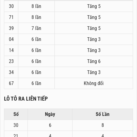
30
8 lần
Tăng 5
71
8 lần
Tăng 5
39
7 lần
Tăng 5
04
6 lần
Tăng 3
14
6 lần
Tăng 3
23
6 lần
Tăng 6
34
6 lần
Tăng 3
67
6 lần
Không đổi
LÔ TÔ RA LIÊN TIẾP
Số
Ngày
Số Lần
30
6
8
21
4
4