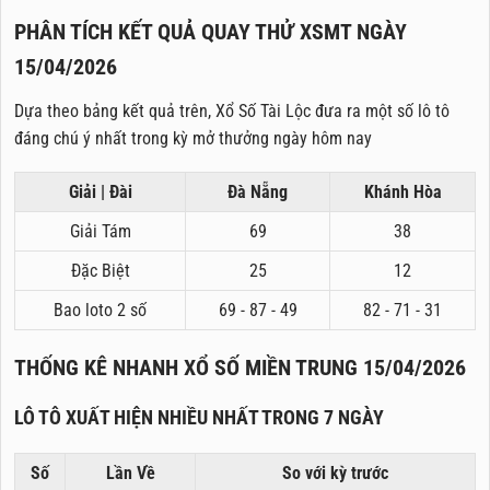
PHÂN TÍCH KẾT QUẢ QUAY THỬ XSMT NGÀY
15/04/2026
Dựa theo bảng kết quả trên, Xổ Số Tài Lộc đưa ra một số lô tô
đáng chú ý nhất trong kỳ mở thưởng ngày hôm nay
Giải | Đài
Đà Nẵng
Khánh Hòa
Giải Tám
69
38
Đặc Biệt
25
12
Bao loto 2 số
69 - 87 - 49
82 - 71 - 31
THỐNG KÊ NHANH XỔ SỐ MIỀN TRUNG 15/04/2026
LÔ TÔ XUẤT HIỆN NHIỀU NHẤT TRONG 7 NGÀY
Số
Lần Về
So với kỳ trước