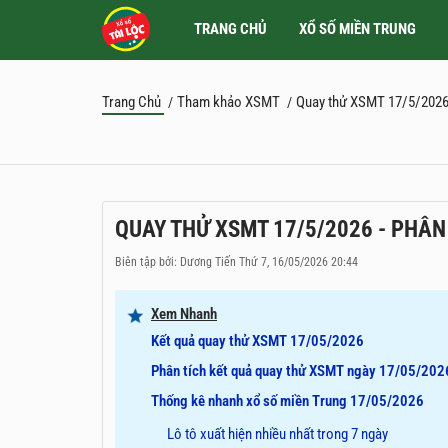
TRANG CHỦ
XỔ SỐ MIỀN TRUNG
Trang Chủ
Tham khảo XSMT
Quay thử XSMT 17/5/2026 
/
/
QUAY THỬ XSMT 17/5/2026 - PHÂN
Biên tập bởi: Dương Tiến Thứ 7, 16/05/2026 20:44
Xem Nhanh
Kết quả quay thử XSMT 17/05/2026
Phân tích kết quả quay thử XSMT ngày 17/05/202
Thống kê nhanh xổ số miền Trung 17/05/2026
Lô tô xuất hiện nhiều nhất trong 7 ngày