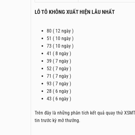
LÔ TÔ KHÔNG XUẤT HIỆN LÂU NHẤT
80 ( 12 ngày )
51 ( 10 ngày )
73 ( 10 ngày )
41 ( 8 ngày )
39 ( 7 ngày )
52 ( 7 ngày )
71 ( 7 ngày )
93 ( 7 ngày )
28 ( 6 ngày )
43 ( 6 ngày )
Trên đây là những phân tích kết quả quay thử XSM
tin trước kỳ mở thưởng.