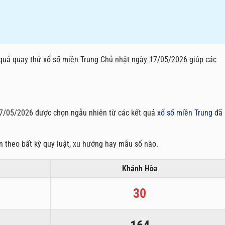
 quả quay thử xổ số miền Trung Chủ nhật ngày 17/05/2026 giúp các
/05/2026 được chọn ngẫu nhiên từ các kết quả
xổ số miền Trung
đã
n theo bất kỳ quy luật, xu hướng hay mẫu số nào.
Khánh Hòa
30