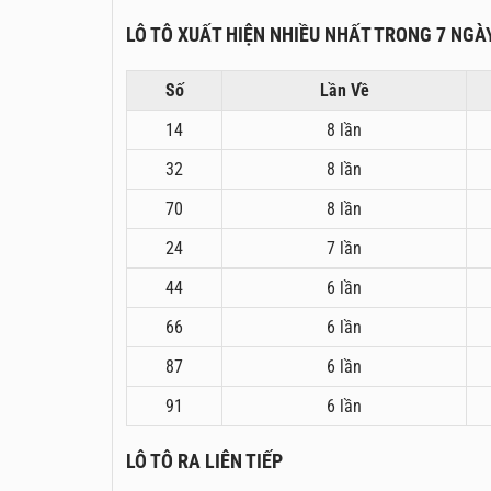
LÔ TÔ XUẤT HIỆN NHIỀU NHẤT TRONG 7 NGÀ
Số
Lần Về
14
8 lần
32
8 lần
70
8 lần
24
7 lần
44
6 lần
66
6 lần
87
6 lần
91
6 lần
LÔ TÔ RA LIÊN TIẾP