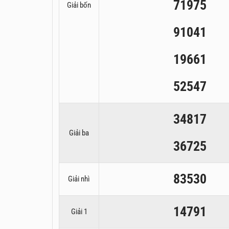
71975
Giải bốn
91041
19661
52547
34817
Giải ba
36725
83530
Giải nhì
14791
Giải 1