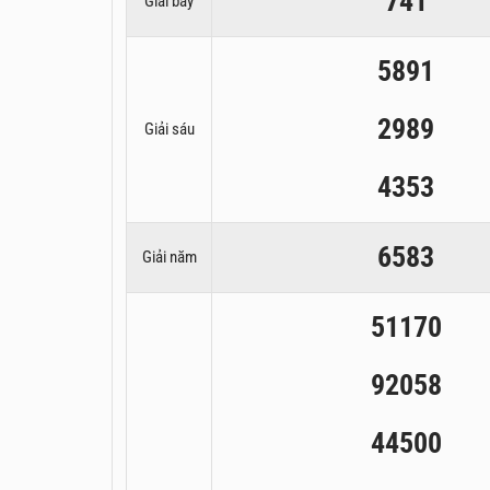
741
Giải bảy
5891
2989
Giải sáu
4353
6583
Giải năm
51170
92058
44500