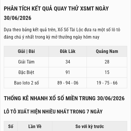
PHÂN TÍCH KẾT QUẢ QUAY THỬ XSMT NGÀY
30/06/2026
Dựa theo bảng kết quả trên, Xổ Số Tài Lộc đưa ra một số lô tô
đáng chú ý nhất trong kỳ mở thưởng ngày hôm nay
Giải | Đài
Đắk Lắk
Quảng Nam
Giải Tám
34
28
Đặc Biệt
91
15
Bao loto 2 số
89 - 94 - 06
19 - 75 - 66
THỐNG KÊ NHANH XỔ SỐ MIỀN TRUNG 30/06/2026
LÔ TÔ XUẤT HIỆN NHIỀU NHẤT TRONG 7 NGÀY
Số
Lần Về
So với kỳ trước