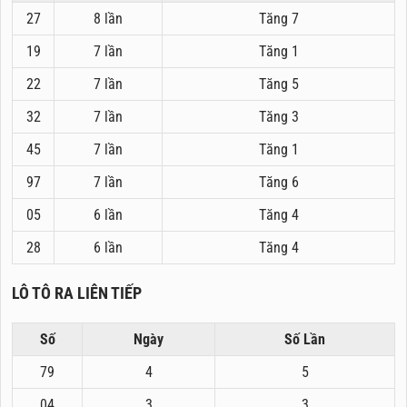
27
8 lần
Tăng 7
19
7 lần
Tăng 1
22
7 lần
Tăng 5
32
7 lần
Tăng 3
45
7 lần
Tăng 1
97
7 lần
Tăng 6
05
6 lần
Tăng 4
28
6 lần
Tăng 4
LÔ TÔ RA LIÊN TIẾP
Số
Ngày
Số Lần
79
4
5
04
3
3