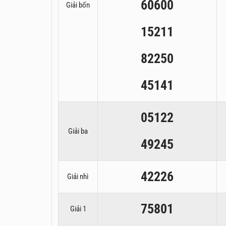
60600
Giải bốn
15211
82250
45141
05122
Giải ba
49245
42226
Giải nhì
75801
Giải 1