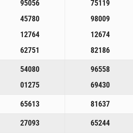
95056
75119
45780
98009
12764
12674
62751
82186
54080
96558
01275
69430
65613
81637
27093
65244