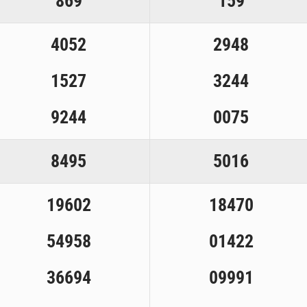
869
159
4052
2948
1527
3244
9244
0075
8495
5016
19602
18470
54958
01422
36694
09991