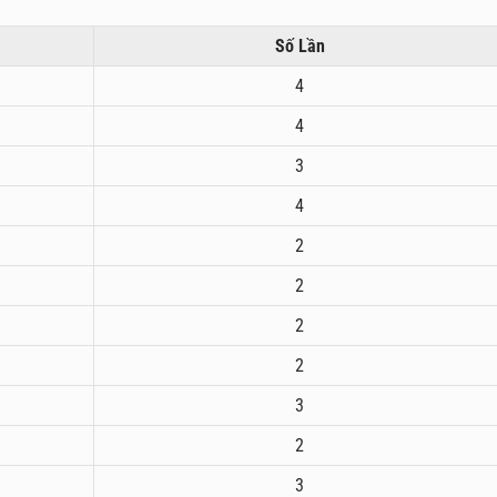
Số Lần
4
4
3
4
2
2
2
2
3
2
3