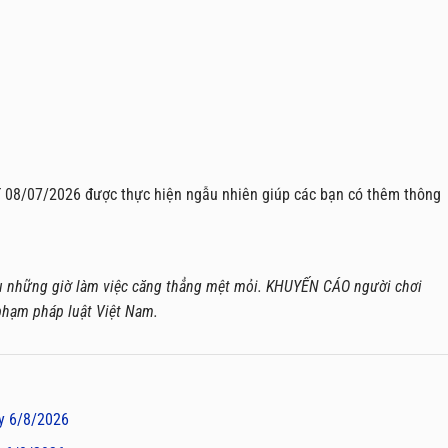
T 08/07/2026 được thực hiện ngẫu nhiên giúp các bạn có thêm thông
 sau những giờ làm việc căng thẳng mệt mỏi. KHUYẾN CÁO người chơi
 phạm pháp luật Việt Nam.
ày 6/8/2026