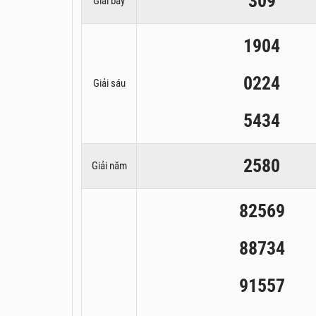
309
Giải bảy
1904
0224
Giải sáu
5434
2580
Giải năm
82569
88734
91557