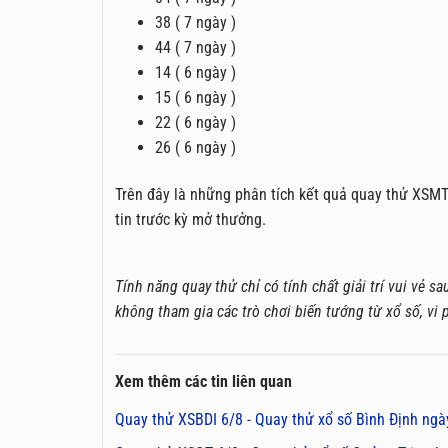
38 ( 7 ngày )
44 ( 7 ngày )
14 ( 6 ngày )
15 ( 6 ngày )
22 ( 6 ngày )
26 ( 6 ngày )
Trên đây là những phân tích kết quả quay thử XSM
tin trước kỳ mở thưởng.
Tính năng quay thử chỉ có tính chất giải trí vui vẻ
không tham gia các trò chơi biến tướng từ xổ số, vi
Xem thêm các tin liên quan
Quay thử XSBDI 6/8 - Quay thử xổ số Bình Định ng