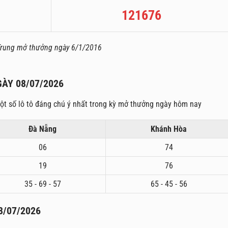
121676
n Trung mở thưởng ngày 6/1/2016
ÀY 08/07/2026
một số lô tô đáng chú ý nhất trong kỳ mở thưởng ngày hôm nay
Đà Nẵng
Khánh Hòa
06
74
19
76
35 - 69 - 57
65 - 45 - 56
8/07/2026