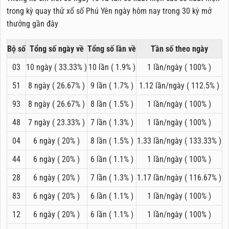
trong kỳ quay thử xổ số Phú Yên ngày hôm nay trong 30 kỳ mở
thưởng gần đây
Bộ số
Tổng số ngày về
Tổng số lần về
Tần số theo ngày
03
10 ngày ( 33.33% )
10 lần ( 1.9% )
1 lần/ngày ( 100% )
51
8 ngày ( 26.67% )
9 lần ( 1.7% )
1.12 lần/ngày ( 112.5% )
93
8 ngày ( 26.67% )
8 lần ( 1.5% )
1 lần/ngày ( 100% )
48
7 ngày ( 23.33% )
7 lần ( 1.3% )
1 lần/ngày ( 100% )
04
6 ngày ( 20% )
8 lần ( 1.5% )
1.33 lần/ngày ( 133.33% )
44
6 ngày ( 20% )
6 lần ( 1.1% )
1 lần/ngày ( 100% )
28
6 ngày ( 20% )
7 lần ( 1.3% )
1.17 lần/ngày ( 116.67% )
83
6 ngày ( 20% )
6 lần ( 1.1% )
1 lần/ngày ( 100% )
12
6 ngày ( 20% )
6 lần ( 1.1% )
1 lần/ngày ( 100% )