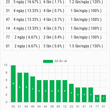
23
5 ngày ( 16.67% )
6 lần ( 1.1% )
1.2 lần/ngày ( 120% )
31
4 ngày ( 13.33% )
4 lần ( 0.7% )
1 lần/ngày ( 100% )
47
4 ngày ( 13.33% )
4 lần ( 0.7% )
1 lần/ngày ( 100% )
14
4 ngày ( 13.33% )
4 lần ( 0.7% )
1 lần/ngày ( 100% )
77
2 ngày ( 6.67% )
2 lần ( 0.4% )
1 lần/ngày ( 100% )
01
2 ngày ( 6.67% )
3 lần ( 0.6% )
1.5 lần/ngày ( 150% )