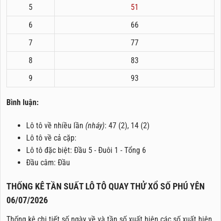
5
51
6
66
7
77
8
83
9
93
Bình luận:
Lô tô về nhiều lần
(nháy)
: 47 (2), 14 (2)
Lô tô về cả cặp:
Lô tô đặc biệt: Đầu 5 - Đuôi 1 - Tổng 6
Đầu câm: Đầu
THỐNG KÊ TẦN SUẤT LÔ TÔ QUAY THỬ XỔ SỐ PHÚ YÊN
06/07/2026
Thống kê chi tiết số ngày về và tần số xuất hiện các số xuất hiện