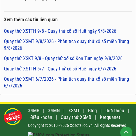
Xem thêm các tin liên quan
Quay thử XSTTH 9/8 - Quay thử xổ số Huế ngày 9/8/2026
Quay thử XSMT 9/8/2026 - Phân tích quay thử xổ số miền Trung
9/8/2026
Quay thử XSKT 9/8 - Quay thử xổ số Kon Tum ngày 9/8/2026
Quay thử XSTTH 6/7 - Quay thử xổ số Huế ngày 6/7/2026
Quay thử XSMT 6/7/2026 - Phân tích quay thử xổ số miền Trung
6/7/2026
XSMB
|
XSMN
|
XSMT
|
Blog
|
Giới thiệu
|
Điều khoản
|
Quay thử XSMB
|
Ketquanet
Copyright © 2010 - 2026 Xosotailoc.vn, All Rights Reserved