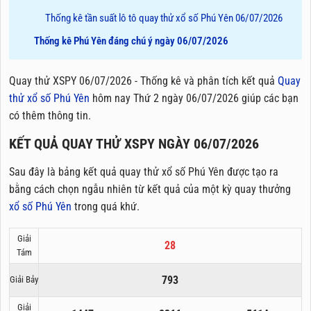
Thống kê tần suất lô tô quay thử xổ số Phú Yên 06/07/2026
Thống kê Phú Yên đáng chú ý ngày 06/07/2026
Quay thử XSPY 06/07/2026 - Thống kê và phân tích kết quả
Quay
thử xổ số Phú Yên
hôm nay Thứ 2 ngày 06/07/2026 giúp các bạn
có thêm thông tin.
KẾT QUẢ QUAY THỬ XSPY NGÀY 06/07/2026
Sau đây là bảng kết quả quay thử xổ số Phú Yên được tạo ra
bằng cách chọn ngẫu nhiên từ kết quả của một kỳ quay thưởng
xổ số Phú Yên
trong quá khứ.
Giải
28
Tám
793
Giải Bảy
Giải