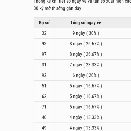
Thống kê chi tiết số ngày về và tần số xuất hiện cá
30 kỳ mở thưởng gần đây
Bộ số
Tổng số ngày về
32
9 ngày ( 30% )
93
8 ngày ( 26.67% )
97
8 ngày ( 26.67% )
31
7 ngày ( 23.33% )
92
6 ngày ( 20% )
51
5 ngày ( 16.67% )
62
5 ngày ( 16.67% )
71
5 ngày ( 16.67% )
40
4 ngày ( 13.33% )
49
4 ngày ( 13.33% )