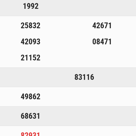
1992
25832
42671
42093
08471
21152
83116
49862
68631
82931