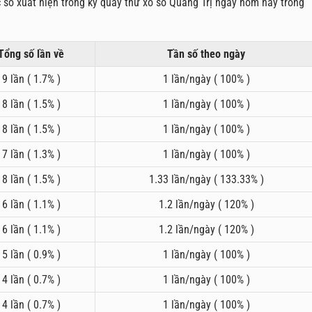
c số xuất hiện trong kỳ quay thử xổ số Quảng Trị ngày hôm nay trong
Tổng số lần về
Tần số theo ngày
9 lần ( 1.7% )
1 lần/ngày ( 100% )
8 lần ( 1.5% )
1 lần/ngày ( 100% )
8 lần ( 1.5% )
1 lần/ngày ( 100% )
7 lần ( 1.3% )
1 lần/ngày ( 100% )
8 lần ( 1.5% )
1.33 lần/ngày ( 133.33% )
6 lần ( 1.1% )
1.2 lần/ngày ( 120% )
6 lần ( 1.1% )
1.2 lần/ngày ( 120% )
5 lần ( 0.9% )
1 lần/ngày ( 100% )
4 lần ( 0.7% )
1 lần/ngày ( 100% )
4 lần ( 0.7% )
1 lần/ngày ( 100% )