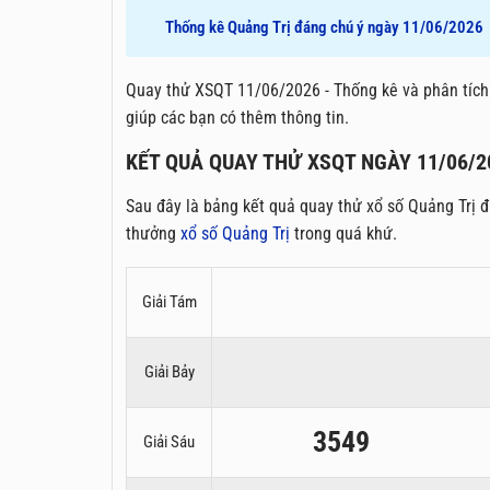
Thống kê Quảng Trị đáng chú ý ngày 11/06/2026
Quay thử XSQT 11/06/2026 - Thống kê và phân tích
giúp các bạn có thêm thông tin.
KẾT QUẢ QUAY THỬ XSQT NGÀY 11/06/2
Sau đây là bảng kết quả quay thử xổ số Quảng Trị 
thưởng
xổ số Quảng Trị
trong quá khứ.
Giải Tám
Giải Bảy
3549
Giải Sáu