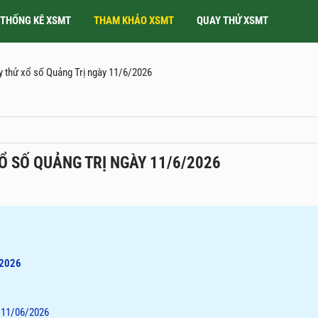
THỐNG KÊ XSMT
THAM KHẢO XSMT
QUAY THỬ XSMT
y thử xổ số Quảng Trị ngày 11/6/2026
Ổ SỐ QUẢNG TRỊ NGÀY 11/6/2026
/2026
ị 11/06/2026