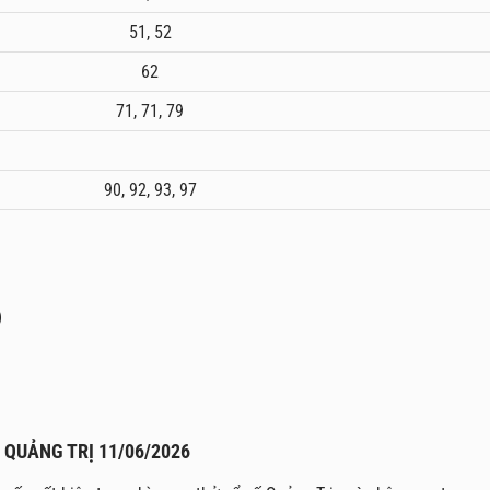
51, 52
62
71, 71, 79
90, 92, 93, 97
)
 QUẢNG TRỊ 11/06/2026