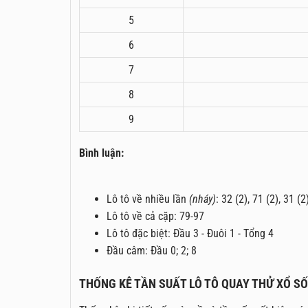
5
6
7
8
9
Bình luận:
Lô tô về nhiều lần
(nháy)
: 32 (2), 71 (2), 31 (2
Lô tô về cả cặp: 79-97
Lô tô đặc biệt: Đầu 3 - Đuôi 1 - Tổng 4
Đầu câm: Đầu 0; 2; 8
THỐNG KÊ TẦN SUẤT LÔ TÔ QUAY THỬ XỔ SỐ