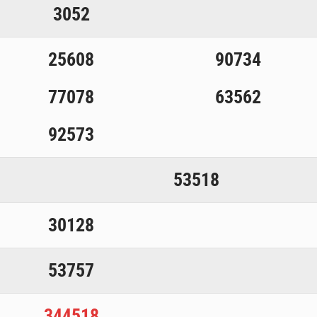
3052
25608
90734
77078
63562
92573
53518
30128
53757
344518