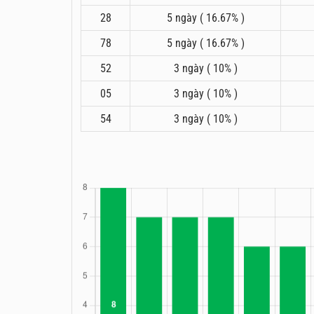
28
5 ngày ( 16.67% )
78
5 ngày ( 16.67% )
52
3 ngày ( 10% )
05
3 ngày ( 10% )
54
3 ngày ( 10% )