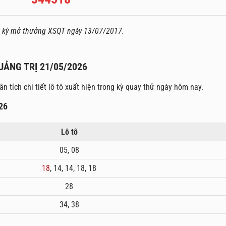
từ kỳ mở thưởng XSQT ngày 13/07/2017.
UẢNG TRỊ 21/05/2026
n tích chi tiết lô tô xuất hiện trong kỳ quay thử ngày hôm nay.
26
Lô tô
05, 08
18
, 14, 14, 18, 18
28
34, 38