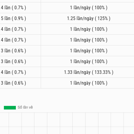
4 lần ( 0.7% )
1 lần/ngày ( 100% )
5 lần ( 0.9% )
1.25 lần/ngày ( 125% )
4 lần ( 0.7% )
1 lần/ngày ( 100% )
4 lần ( 0.7% )
1 lần/ngày ( 100% )
3 lần ( 0.6% )
1 lần/ngày ( 100% )
3 lần ( 0.6% )
1 lần/ngày ( 100% )
4 lần ( 0.7% )
1.33 lần/ngày ( 133.33% )
3 lần ( 0.6% )
1 lần/ngày ( 100% )