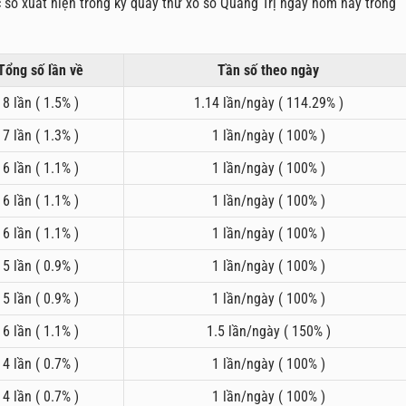
c số xuất hiện trong kỳ quay thử xổ số Quảng Trị ngày hôm nay trong
Tổng số lần về
Tần số theo ngày
8 lần ( 1.5% )
1.14 lần/ngày ( 114.29% )
7 lần ( 1.3% )
1 lần/ngày ( 100% )
6 lần ( 1.1% )
1 lần/ngày ( 100% )
6 lần ( 1.1% )
1 lần/ngày ( 100% )
6 lần ( 1.1% )
1 lần/ngày ( 100% )
5 lần ( 0.9% )
1 lần/ngày ( 100% )
5 lần ( 0.9% )
1 lần/ngày ( 100% )
6 lần ( 1.1% )
1.5 lần/ngày ( 150% )
4 lần ( 0.7% )
1 lần/ngày ( 100% )
4 lần ( 0.7% )
1 lần/ngày ( 100% )