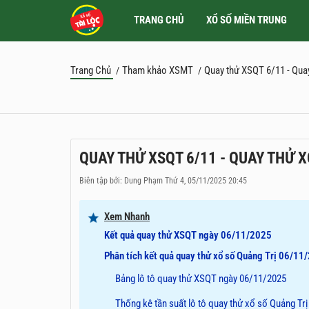
TRANG CHỦ
XỔ SỐ MIỀN TRUNG
Trang Chủ
Tham khảo XSMT
Quay thử XSQT 6/11 - Qua
/
/
QUAY THỬ XSQT 6/11 - QUAY THỬ X
Biên tập bởi: Dung Phạm Thứ 4, 05/11/2025 20:45
Xem Nhanh
Kết quả quay thử XSQT ngày 06/11/2025
Phân tích kết quả quay thử xổ số Quảng Trị 06/11
Bảng lô tô quay thử XSQT ngày 06/11/2025
Thống kê tần suất lô tô quay thử xổ số Quảng Tr