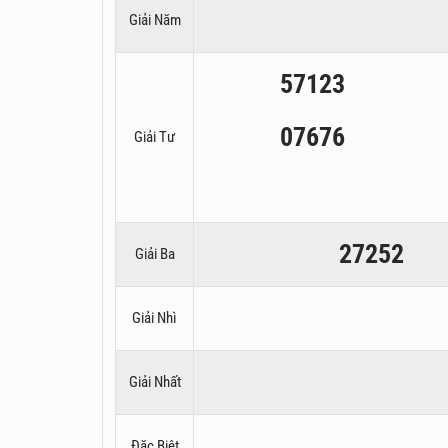
Giải Năm
57123
07676
Giải Tư
27252
Giải Ba
Giải Nhì
Giải Nhất
Đặc Biệt