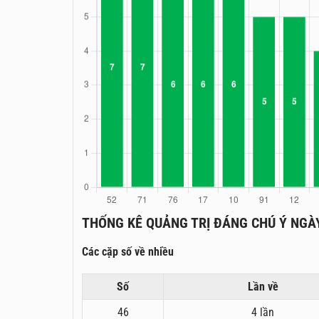
THỐNG KÊ QUẢNG TRỊ ĐÁNG CHÚ Ý NGÀY
Các cặp số về nhiều
Số
Lần về
46
4 lần