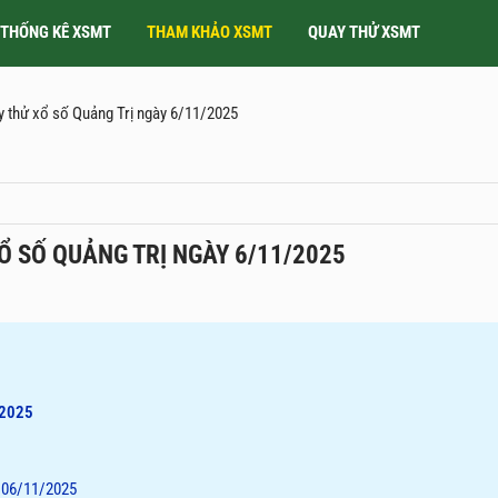
THỐNG KÊ XSMT
THAM KHẢO XSMT
QUAY THỬ XSMT
y thử xổ số Quảng Trị ngày 6/11/2025
Ổ SỐ QUẢNG TRỊ NGÀY 6/11/2025
/2025
ị 06/11/2025