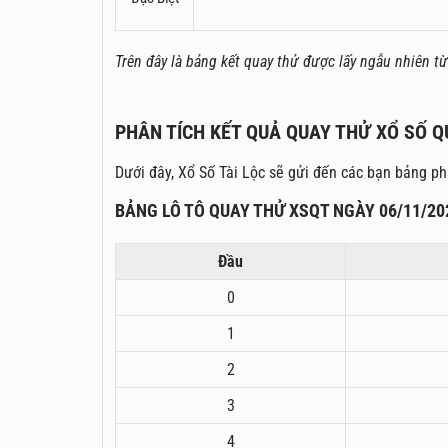
Trên đây là bảng kết quay thử được lấy ngẫu nhiên 
PHÂN TÍCH KẾT QUẢ QUAY THỬ XỔ SỐ Q
Dưới đây, Xổ Số Tài Lộc sẽ gửi đến các bạn bảng phâ
BẢNG LÔ TÔ QUAY THỬ XSQT NGÀY 06/11/20
Đầu
0
1
2
3
4