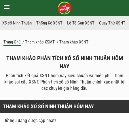
Xổ số Ninh Thuận
Thống Kê XSNT
Lô Tô Gan XSNT
Quay Thử XSNT
Trang Chủ
Tham khảo XSMT
Tham khảo XSNT
/
/
THAM KHẢO PHÂN TÍCH XỔ SỐ NINH THUẬN HÔM
NAY
Phân tích kết quả XSNT hôm nay siêu chuẩn và miễn phí. Tham
khảo soi cầu XSNT, Phân tích xổ số Ninh Thuận chính xác nhất từ
các chuyên gia hàng đầu
THAM KHẢO XỔ SỐ NINH THUẬN HÔM NAY
Dữ liệu đang được cập nhật!