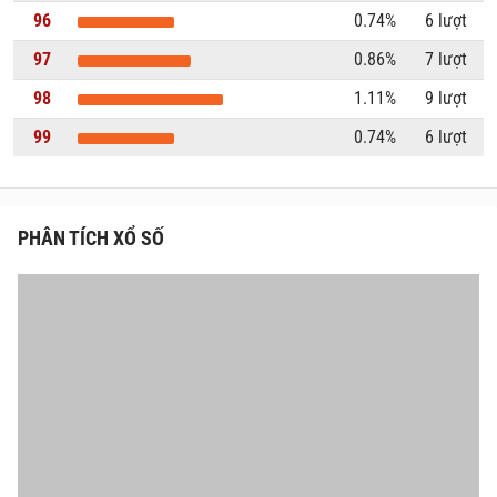
96
0.74%
6 lượt
97
0.86%
7 lượt
98
1.11%
9 lượt
99
0.74%
6 lượt
PHÂN TÍCH XỔ SỐ