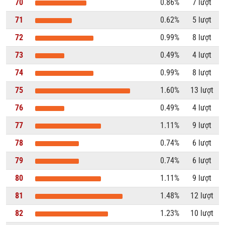
70
0.86%
7 lượt
71
0.62%
5 lượt
72
0.99%
8 lượt
73
0.49%
4 lượt
74
0.99%
8 lượt
75
1.60%
13 lượt
76
0.49%
4 lượt
77
1.11%
9 lượt
78
0.74%
6 lượt
79
0.74%
6 lượt
80
1.11%
9 lượt
81
1.48%
12 lượt
82
1.23%
10 lượt