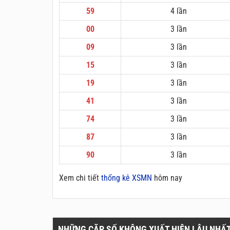
59
4 lần
00
3 lần
09
3 lần
15
3 lần
19
3 lần
41
3 lần
74
3 lần
87
3 lần
90
3 lần
Xem chi tiết
thống kê XSMN
hôm nay
NHỮNG CẶP SỐ KHÔNG XUẤT HIỆN LÂU NHẤ