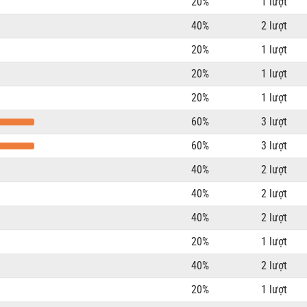
20%
1 lượt
40%
2 lượt
20%
1 lượt
20%
1 lượt
20%
1 lượt
60%
3 lượt
60%
3 lượt
40%
2 lượt
40%
2 lượt
40%
2 lượt
20%
1 lượt
40%
2 lượt
20%
1 lượt