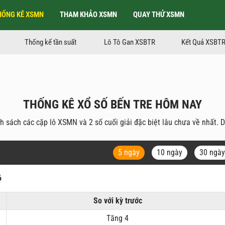
HỐNG KÊ XSMN
THAM KHẢO XSMN
QUAY THỬ XSMN
Thống kế tần suất
Lô Tô Gan XSBTR
Kết Quả XSBT
THỐNG KÊ XỔ SỐ BẾN TRE HÔM NAY
h sách các cặp lô XSMN và 2 số cuối giải đặc biệt lâu chưa về nhất. 
5 ngày
10 ngày
30 ngà
6
So với kỳ trước
Tăng 4