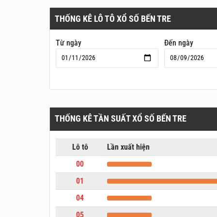
THỐNG KÊ LÔ TÔ XỔ SỐ BẾN TRE
Từ ngày
Đến ngày
THỐNG KÊ TẦN SUẤT XỔ SỐ BẾN TRE
Lô tô
Lần xuất hiện
00
01
04
05