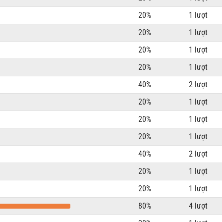
20%
1 lượt
20%
1 lượt
20%
1 lượt
20%
1 lượt
40%
2 lượt
20%
1 lượt
20%
1 lượt
20%
1 lượt
40%
2 lượt
20%
1 lượt
20%
1 lượt
80%
4 lượt