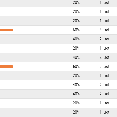
20%
1 lượt
20%
1 lượt
20%
1 lượt
60%
3 lượt
40%
2 lượt
20%
1 lượt
40%
2 lượt
60%
3 lượt
20%
1 lượt
40%
2 lượt
40%
2 lượt
20%
1 lượt
20%
1 lượt