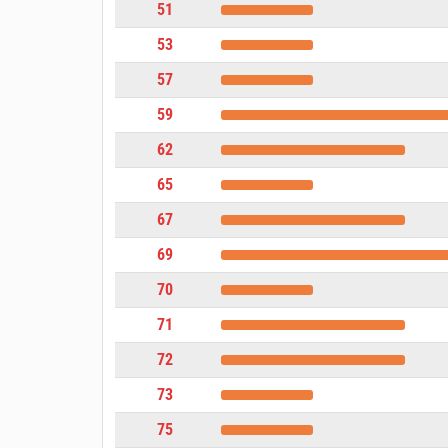
51
53
57
59
62
65
67
69
70
71
72
73
75