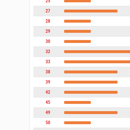
25
27
28
29
30
32
33
38
39
42
45
49
50