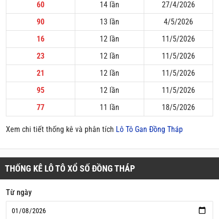
60
14 lần
27/4/2026
90
13 lần
4/5/2026
16
12 lần
11/5/2026
23
12 lần
11/5/2026
21
12 lần
11/5/2026
95
12 lần
11/5/2026
77
11 lần
18/5/2026
Xem chi tiết thống kê và phân tích
Lô Tô Gan Đồng Tháp
THỐNG KÊ LÔ TÔ XỔ SỐ ĐỒNG THÁP
Từ ngày