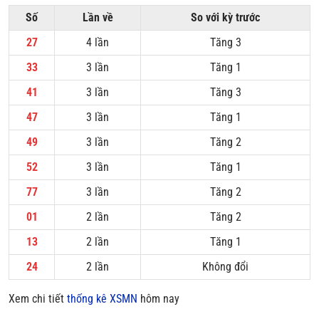
Số
Lần về
So với kỳ trước
27
4 lần
Tăng 3
33
3 lần
Tăng 1
41
3 lần
Tăng 3
47
3 lần
Tăng 1
49
3 lần
Tăng 2
52
3 lần
Tăng 1
77
3 lần
Tăng 2
01
2 lần
Tăng 2
13
2 lần
Tăng 1
24
2 lần
Không đổi
Xem chi tiết
thống kê XSMN
hôm nay