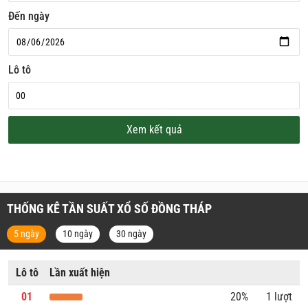
Đến ngày
Lô tô
Xem kết quả
THỐNG KÊ TẦN SUẤT XỔ SỐ ĐỒNG THÁP
5 ngày
10 ngày
30 ngày
Lô tô
Lần xuất hiện
01
20%
1 lượt