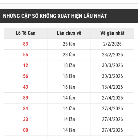
NHỮNG CẶP SỐ KHÔNG XUẤT HIỆN LÂU NHẤT
Lô Tô Gan
Lần chưa về
Về gần nhất
83
26 lần
2/2/2026
55
23 lần
23/2/2026
12
18 lần
30/3/2026
56
18 lần
30/3/2026
43
16 lần
13/4/2026
89
14 lần
27/4/2026
84
14 lần
27/4/2026
33
14 lần
27/4/2026
00
14 lần
27/4/2026