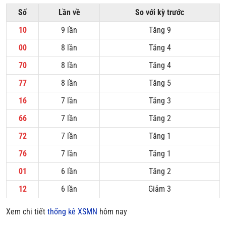
Số
Lần về
So với kỳ trước
10
9 lần
Tăng 9
00
8 lần
Tăng 4
70
8 lần
Tăng 4
77
8 lần
Tăng 5
16
7 lần
Tăng 3
66
7 lần
Tăng 2
72
7 lần
Tăng 1
76
7 lần
Tăng 1
01
6 lần
Tăng 2
12
6 lần
Giảm 3
Xem chi tiết
thống kê XSMN
hôm nay