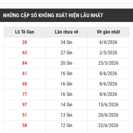
NHỮNG CẶP SỐ KHÔNG XUẤT HIỆN LÂU NHẤT
Lô Tô Gan
Lần chưa về
Về gần nhất
20
34 lần
6/4/2026
63
27 lần
2/5/2026
84
20 lần
25/5/2026
61
16 lần
8/6/2026
60
16 lần
8/6/2026
77
16 lần
8/6/2026
97
14 lần
15/6/2026
51
13 lần
20/6/2026
58
12 lần
22/6/2026