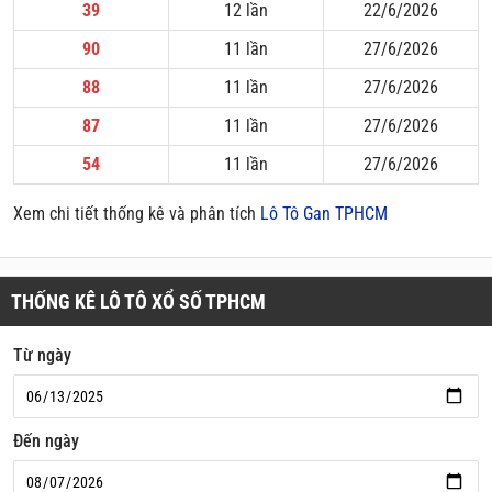
39
12 lần
22/6/2026
90
11 lần
27/6/2026
88
11 lần
27/6/2026
87
11 lần
27/6/2026
54
11 lần
27/6/2026
Xem chi tiết thống kê và phân tích
Lô Tô Gan TPHCM
THỐNG KÊ LÔ TÔ XỔ SỐ TPHCM
Từ ngày
Đến ngày