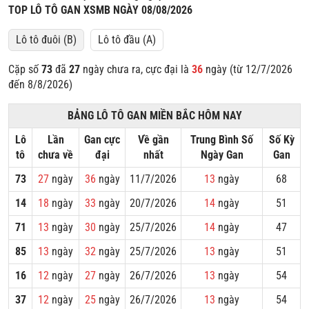
TOP LÔ TÔ GAN XSMB NGÀY 08/08/2026
Lô tô đuôi (B)
Lô tô đầu (A)
Cặp số
73
đã
27
ngày chưa ra, cực đại là
36
ngày (từ 12/7/2026
đến 8/8/2026)
BẢNG LÔ TÔ GAN MIỀN BẮC HÔM NAY
Lô
Lần
Gan cực
Về gần
Trung Bình Số
Số Kỳ
tô
chưa về
đại
nhất
Ngày Gan
Gan
73
27
ngày
36
ngày
11/7/2026
13
ngày
68
14
18
ngày
33
ngày
20/7/2026
14
ngày
51
71
13
ngày
30
ngày
25/7/2026
14
ngày
47
85
13
ngày
32
ngày
25/7/2026
13
ngày
51
16
12
ngày
27
ngày
26/7/2026
13
ngày
54
37
12
ngày
25
ngày
26/7/2026
13
ngày
54