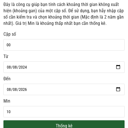
Đây là công cụ giúp bạn tính cách khoảng thời gian không xuất
hiện (khoảng gan) của một cặp số. Để sử dụng, bạn hãy nhập cặp
số cần kiểm tra và chọn khoảng thời gian (Mặc định là 2 năm gần
nhất). Giá trị Min là khoảng thấp nhất bạn cần thống kê.
Cặp số
Từ
Đến
Min
Thống kê