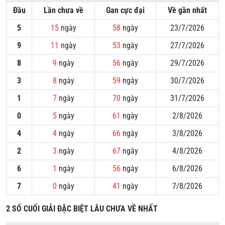
Đầu
Lần chưa về
Gan cực đại
Về gần nhất
5
15
ngày
58
ngày
23/7/2026
9
11
ngày
53
ngày
27/7/2026
8
9
ngày
56
ngày
29/7/2026
3
8
ngày
59
ngày
30/7/2026
1
7
ngày
70
ngày
31/7/2026
0
5
ngày
61
ngày
2/8/2026
4
4
ngày
66
ngày
3/8/2026
2
3
ngày
67
ngày
4/8/2026
6
1
ngày
56
ngày
6/8/2026
7
0
ngày
41
ngày
7/8/2026
2 SỐ CUỐI GIẢI ĐẶC BIỆT LÂU CHƯA VỀ NHẤT