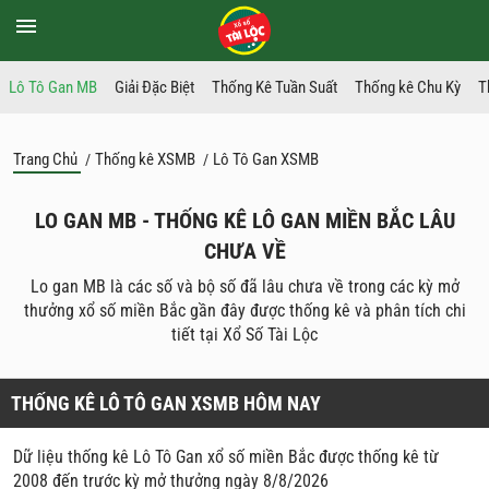
Lô Tô Gan MB
Giải Đặc Biệt
Thống Kê Tuần Suất
Thống kê Chu Kỳ
T
Trang Chủ
Thống kê XSMB
Lô Tô Gan XSMB
/
/
LO GAN MB - THỐNG KÊ LÔ GAN MIỀN BẮC LÂU
CHƯA VỀ
Lo gan MB là các số và bộ số đã lâu chưa về trong các kỳ mở
thưởng xổ số miền Bắc gần đây được thống kê và phân tích chi
tiết tại Xổ Số Tài Lộc
THỐNG KÊ LÔ TÔ GAN XSMB HÔM NAY
Dữ liệu thống kê Lô Tô Gan xổ số miền Bắc được thống kê từ
2008 đến trước kỳ mở thưởng ngày 8/8/2026