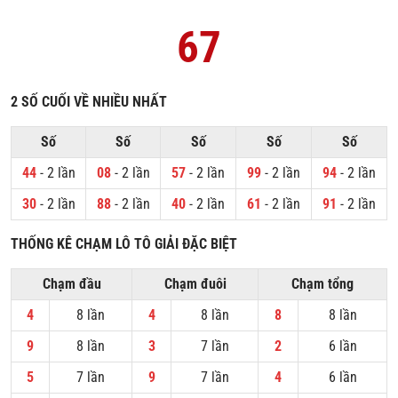
67
2 SỐ CUỐI VỀ NHIỀU NHẤT
Số
Số
Số
Số
Số
44
- 2 lần
08
- 2 lần
57
- 2 lần
99
- 2 lần
94
- 2 lần
30
- 2 lần
88
- 2 lần
40
- 2 lần
61
- 2 lần
91
- 2 lần
THỐNG KÊ CHẠM LÔ TÔ GIẢI ĐẶC BIỆT
Chạm đầu
Chạm đuôi
Chạm tổng
4
8 lần
4
8 lần
8
8 lần
9
8 lần
3
7 lần
2
6 lần
5
7 lần
9
7 lần
4
6 lần