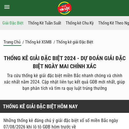
Giải Đặc Biệt
Thống Kê Tuần Suất
Thống kê Chu Kỳ
Thống Kê Theo Ng
Trang Chủ
Thống kê XSMB
Thống kê giải Đặc Biệt
/
/
THỐNG KÊ GIẢI ĐẶC BIỆT 2024 - DỰ ĐOÁN GIẢI ĐẶC
BIỆT NGÀY MAI CHÍNH XÁC
Tra cứu thống kê giải đặc biệt miền Bắc nhanh chóng và chính
xác nhất năm 2024. Cập nhật liên tục kết quả GĐB mới nhất, giúp
bạn phân tích và tìm ra quy luật trúng thưởng
THỐNG KÊ GIẢI ĐẶC BIỆT HÔM NAY
Những thống kê đáng chú ý giải đặc biệt xổ số miền Bắc ngày
07/08/2026 khi lô tô GĐB hôm trước về