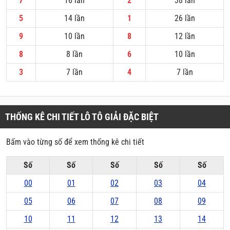
7
16 lần
2
38 lần
5
14 lần
1
26 lần
9
10 lần
8
12 lần
8
8 lần
6
10 lần
3
7 lần
4
7 lần
THỐNG KÊ CHI TIẾT LÔ TÔ GIẢI ĐẶC BIỆT
Bấm vào từng số để xem thống kê chi tiết
Số
Số
Số
Số
Số
00
01
02
03
04
05
06
07
08
09
10
11
12
13
14