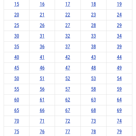
15
16
17
18
19
20
21
22
23
24
25
26
27
28
29
30
31
32
33
34
35
36
37
38
39
40
41
42
43
44
45
46
47
48
49
50
51
52
53
54
55
56
57
58
59
60
61
62
63
64
65
66
67
68
69
70
71
72
73
74
75
76
77
78
79