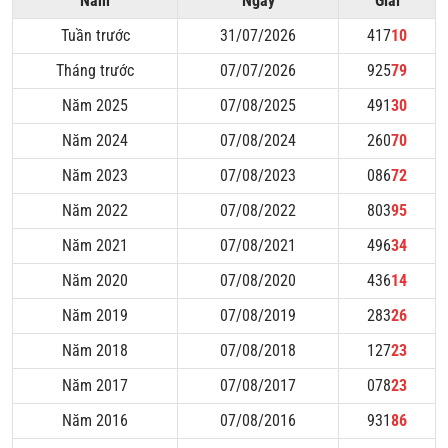
Năm
Ngày
Giải
Tuần trước
31/07/2026
417
10
Tháng trước
07/07/2026
925
79
Năm 2025
07/08/2025
491
30
Năm 2024
07/08/2024
260
70
Năm 2023
07/08/2023
086
72
Năm 2022
07/08/2022
803
95
Năm 2021
07/08/2021
496
34
Năm 2020
07/08/2020
436
14
Năm 2019
07/08/2019
283
26
Năm 2018
07/08/2018
127
23
Năm 2017
07/08/2017
078
23
Năm 2016
07/08/2016
931
86