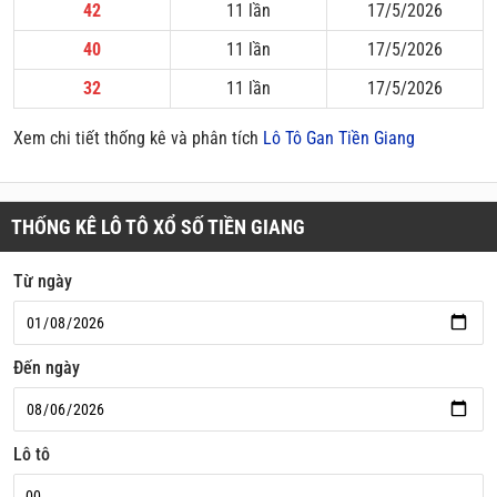
42
11 lần
17/5/2026
40
11 lần
17/5/2026
32
11 lần
17/5/2026
Xem chi tiết thống kê và phân tích
Lô Tô Gan Tiền Giang
THỐNG KÊ LÔ TÔ XỔ SỐ TIỀN GIANG
Từ ngày
Đến ngày
Lô tô