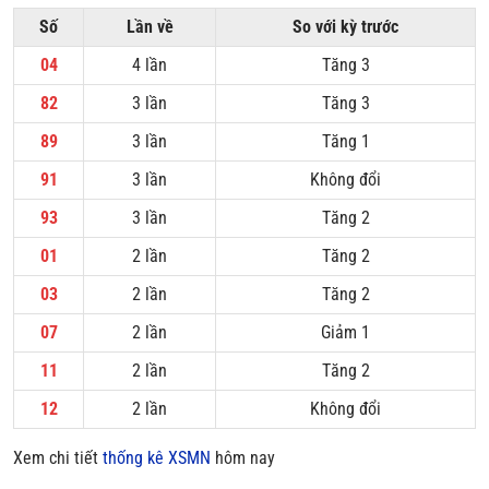
Số
Lần về
So với kỳ trước
04
4 lần
Tăng 3
82
3 lần
Tăng 3
89
3 lần
Tăng 1
91
3 lần
Không đổi
93
3 lần
Tăng 2
01
2 lần
Tăng 2
03
2 lần
Tăng 2
07
2 lần
Giảm 1
11
2 lần
Tăng 2
12
2 lần
Không đổi
Xem chi tiết
thống kê XSMN
hôm nay