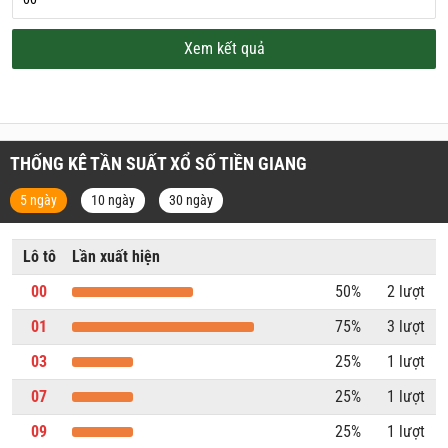
Xem kết quả
THỐNG KÊ TẦN SUẤT XỔ SỐ TIỀN GIANG
5 ngày
10 ngày
30 ngày
Lô tô
Lần xuất hiện
00
50%
2 lượt
01
75%
3 lượt
03
25%
1 lượt
07
25%
1 lượt
09
25%
1 lượt