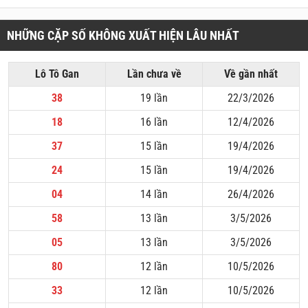
NHỮNG CẶP SỐ KHÔNG XUẤT HIỆN LÂU NHẤT
Lô Tô Gan
Lần chưa về
Về gần nhất
38
19 lần
22/3/2026
18
16 lần
12/4/2026
37
15 lần
19/4/2026
24
15 lần
19/4/2026
04
14 lần
26/4/2026
58
13 lần
3/5/2026
05
13 lần
3/5/2026
80
12 lần
10/5/2026
33
12 lần
10/5/2026