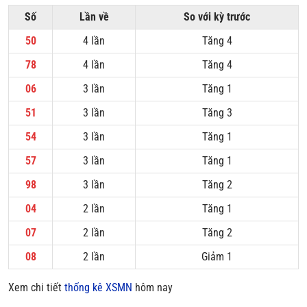
Số
Lần về
So với kỳ trước
50
4 lần
Tăng 4
78
4 lần
Tăng 4
06
3 lần
Tăng 1
51
3 lần
Tăng 3
54
3 lần
Tăng 1
57
3 lần
Tăng 1
98
3 lần
Tăng 2
04
2 lần
Tăng 1
07
2 lần
Tăng 2
08
2 lần
Giảm 1
Xem chi tiết
thống kê XSMN
hôm nay