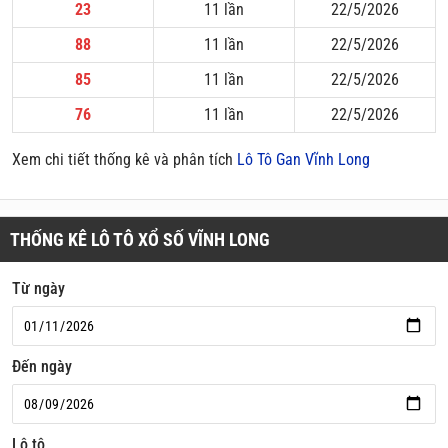
23
11 lần
22/5/2026
88
11 lần
22/5/2026
85
11 lần
22/5/2026
76
11 lần
22/5/2026
Xem chi tiết thống kê và phân tích
Lô Tô Gan Vĩnh Long
THỐNG KÊ LÔ TÔ XỔ SỐ VĨNH LONG
Từ ngày
Đến ngày
Lô tô