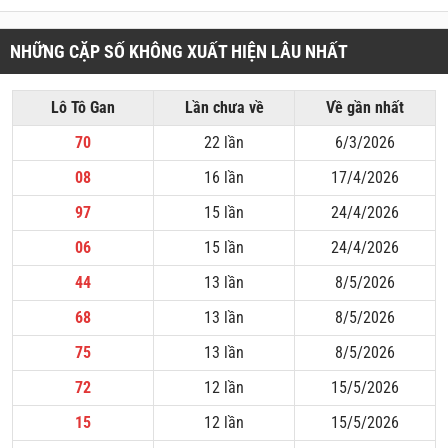
NHỮNG CẶP SỐ KHÔNG XUẤT HIỆN LÂU NHẤT
Lô Tô Gan
Lần chưa về
Về gần nhất
70
22 lần
6/3/2026
08
16 lần
17/4/2026
97
15 lần
24/4/2026
06
15 lần
24/4/2026
44
13 lần
8/5/2026
68
13 lần
8/5/2026
75
13 lần
8/5/2026
72
12 lần
15/5/2026
15
12 lần
15/5/2026