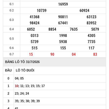
16959
G.1
10739
60924
G.2
41368
90811
63123
G.3
98424
67441
83952
6052
8854
7635
5079
G.4
0313
1998
4305
G.5
5739
5938
7735
515
155
117
G.6
15
90
04
83
G.7
BẢNG LÔ TÔ 31/7/2026
ĐẦU
LÔ TÔ ĐUÔI
0
04; 05
1
10
; 11; 13; 15; 15; 17
2
23; 24; 24
3
35; 35; 38; 39; 39
4
41