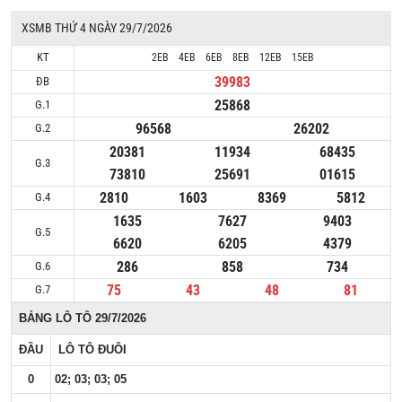
XSMB THỨ 4 NGÀY 29/7/2026
KT
2EB
4EB
6EB
8EB
12EB
15EB
39983
ĐB
25868
G.1
96568
26202
G.2
20381
11934
68435
G.3
73810
25691
01615
2810
1603
8369
5812
G.4
1635
7627
9403
G.5
6620
6205
4379
286
858
734
G.6
75
43
48
81
G.7
BẢNG LÔ TÔ 29/7/2026
ĐẦU
LÔ TÔ ĐUÔI
0
02; 03; 03; 05