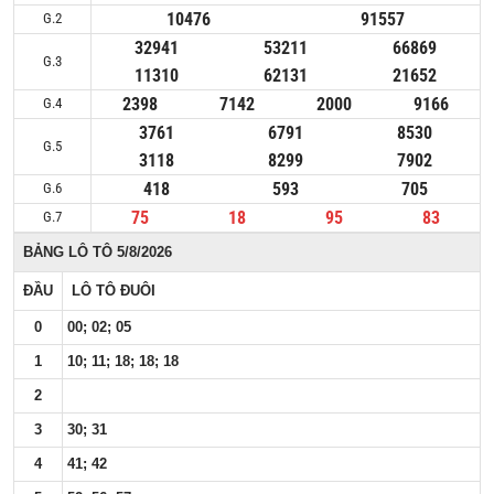
10476
91557
G.2
32941
53211
66869
G.3
11310
62131
21652
2398
7142
2000
9166
G.4
3761
6791
8530
G.5
3118
8299
7902
418
593
705
G.6
75
18
95
83
G.7
BẢNG LÔ TÔ 5/8/2026
ĐẦU
LÔ TÔ ĐUÔI
0
00; 02; 05
1
10; 11; 18; 18; 18
2
3
30; 31
4
41; 42