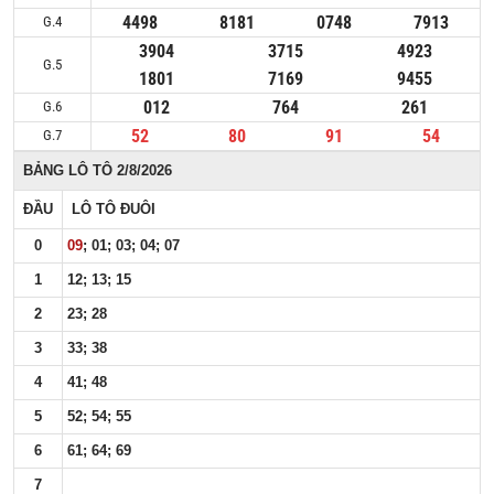
4498
8181
0748
7913
G.4
3904
3715
4923
G.5
1801
7169
9455
012
764
261
G.6
52
80
91
54
G.7
BẢNG LÔ TÔ 2/8/2026
ĐẦU
LÔ TÔ ĐUÔI
0
09
; 01; 03; 04; 07
1
12; 13; 15
2
23; 28
3
33; 38
4
41; 48
5
52; 54; 55
6
61; 64; 69
7