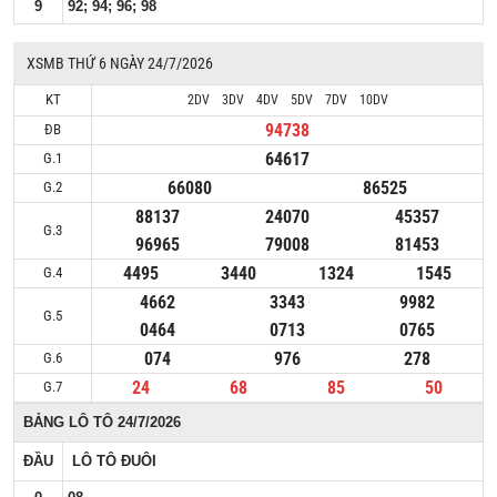
9
92; 94; 96; 98
XSMB THỨ 6 NGÀY 24/7/2026
KT
2DV
3DV
4DV
5DV
7DV
10DV
94738
ĐB
64617
G.1
66080
86525
G.2
88137
24070
45357
G.3
96965
79008
81453
4495
3440
1324
1545
G.4
4662
3343
9982
G.5
0464
0713
0765
074
976
278
G.6
24
68
85
50
G.7
BẢNG LÔ TÔ 24/7/2026
ĐẦU
LÔ TÔ ĐUÔI