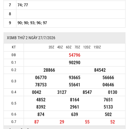
7
74; 77
8
9
90; 90; 93; 96; 97
XSMB THỨ 2 NGÀY 27/7/2026
KT
2DZ
4DZ
6DZ
7DZ
12DZ
15DZ
54796
ĐB
90290
G.1
28866
84542
G.2
06770
93665
56666
G.3
78753
55641
04646
0042
3127
8547
0130
G.4
4852
8164
7651
G.5
8392
2961
5133
874
639
502
G.6
87
29
55
52
G.7