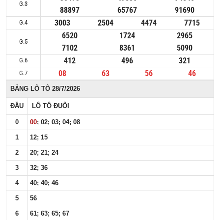
G.3
88897
65767
91690
3003
2504
4474
7715
G.4
6520
1724
2965
G.5
7102
8361
5090
412
496
321
G.6
08
63
56
46
G.7
BẢNG LÔ TÔ 28/7/2026
ĐẦU
LÔ TÔ ĐUÔI
0
00
; 02; 03; 04; 08
1
12; 15
2
20; 21; 24
3
32; 36
4
40; 40; 46
5
56
6
61; 63; 65; 67