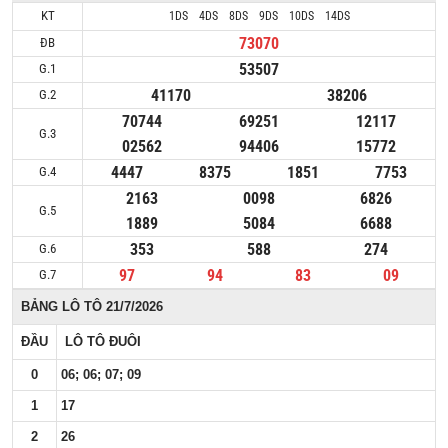
KT
1DS
4DS
8DS
9DS
10DS
14DS
73070
ĐB
53507
G.1
41170
38206
G.2
70744
69251
12117
G.3
02562
94406
15772
4447
8375
1851
7753
G.4
2163
0098
6826
G.5
1889
5084
6688
353
588
274
G.6
97
94
83
09
G.7
BẢNG LÔ TÔ 21/7/2026
ĐẦU
LÔ TÔ ĐUÔI
0
06; 06; 07; 09
1
17
2
26