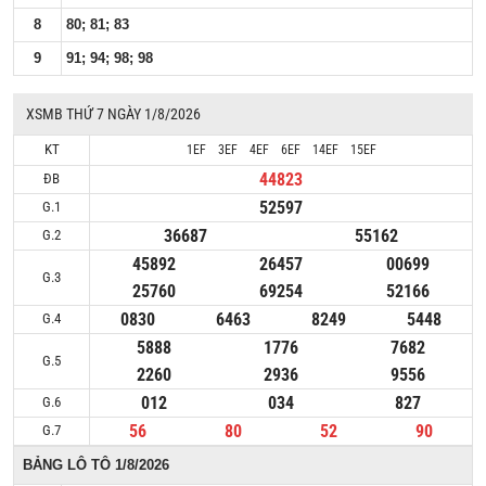
8
80; 81; 83
9
91; 94; 98; 98
XSMB THỨ 7 NGÀY 1/8/2026
KT
1EF
3EF
4EF
6EF
14EF
15EF
44823
ĐB
52597
G.1
36687
55162
G.2
45892
26457
00699
G.3
25760
69254
52166
0830
6463
8249
5448
G.4
5888
1776
7682
G.5
2260
2936
9556
012
034
827
G.6
56
80
52
90
G.7
BẢNG LÔ TÔ 1/8/2026