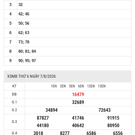
3
32
4
42; 46
5
50; 56
6
62; 63
7
73; 78
8
80; 81; 84
9
90; 95; 97
XSMB THỨ 6 NGÀY 7/8/2026
KT
1EN
2EN
5EN
6EN
12EN
13EN
16479
ĐB
32689
G.1
34894
72643
G.2
87827
41746
91915
G.3
44180
40642
80950
3018
8277
6586
6556
G.4