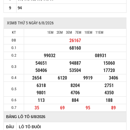
9
94
XSMB THỨ 5 NGÀY 6/8/2026
KT
1EM
2EM
3EM
7EM
10EM
11EM
26167
ĐB
68160
G.1
99032
08931
G.2
54651
94887
15060
G.3
50406
53504
17720
2654
6120
9919
3406
G.4
6318
8204
2751
G.5
9801
4706
4350
113
884
188
G.6
35
69
95
89
G.7
BẢNG LÔ TÔ 6/8/2026
ĐẦU
LÔ TÔ ĐUÔI