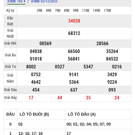
/
XSMB Thứ 4
XSMB 03/12/2025
Ký tự
2RB
4RB
7RB
8RB
9RB
11RB
14RB
17RB
Đặc
34038
Biệt
Giải
68312
Nhất
00569
28566
Giải Nhì
04038
66560
35264
Giải Ba
01018
56841
84532
8002
0527
5347
0216
Giải Tư
0752
9141
3429
Giải
Năm
4642
5364
9224
454
637
093
Giải Sáu
17
44
35
24
Giải Bảy
ĐẦU
LÔ TÔ ĐUÔI (B)
LÔ TÔ ĐẦU (A)
0
02
00; 01; 02; 04; 05; 07; 09
1
12; 16; 17; 18
17