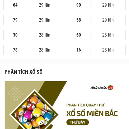
64
29 lần
90
29 lần
79
29 lần
58
29 lần
30
28 lần
60
28 lần
78
28 lần
16
28 lần
PHÂN TÍCH XỔ SỐ