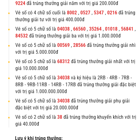
9224
đã trúng thưởng giải năm với trị giá 200.000đ
Vé số có 4 chữ số cuối là
8002
,
0527
,
5347
,
0216
đã trúng
thưởng giải tư với trị giá 400.000đ
Vé số có 5 chữ số là
04038
,
66560
,
35264
,
01018
,
56841
,
84532
đã trúng thưởng giải ba với trị giá 1.000.000đ
Vé số có 5 chữ số là
00569
,
28566
đã trúng thưởng giải nhì
với trị giá 5.000.000đ
Vé số có 5 chữ số là
68312
đã trúng thưởng giải nhất với trị
giá 10.000.000đ
Vé số có 5 chữ số là
34038
và ký hiệu là 2RB - 4RB - 7RB -
8RB - 9RB-11RB - 14RB - 17RB đã trúng thưởng giải đặc biệt
với trị giá 1.000.000.000đ
Vé số có 5 chữ số là
34038
đã trúng thưởng giải phụ giải
đặc biệt với trị giá 20.000.000đ
Vé số có 2 chữ số là
38
đã trúng thưởng khuyến khích với trị
giá 40.000đ
Lưu ý khi trúng thưởng: