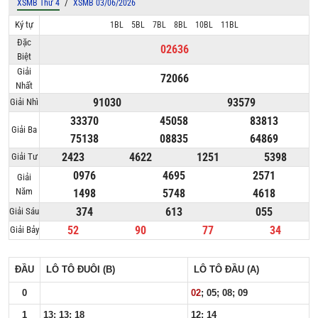
/
XSMB Thứ 4
XSMB 03/06/2026
Ký tự
1BL
5BL
7BL
8BL
10BL
11BL
Đặc
02636
Biệt
Giải
72066
Nhất
91030
93579
Giải Nhì
33370
45058
83813
Giải Ba
75138
08835
64869
2423
4622
1251
5398
Giải Tư
0976
4695
2571
Giải
Năm
1498
5748
4618
374
613
055
Giải Sáu
52
90
77
34
Giải Bảy
ĐẦU
LÔ TÔ ĐUÔI (B)
LÔ TÔ ĐẦU (A)
0
02
; 05; 08; 09
1
13; 13; 18
12; 14