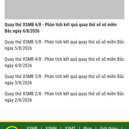
Quay thử XSMB 6/8 - Phân tích kết quả quay thử xổ số miền
Bắc ngày 6/8/2026
Quay thử XSMB 5/8 - Phân tích kết quả quay thử xổ số miền Bắc
ngày 5/8/2026
Quay thử XSMB 4/8 - Phân tích kết quả quay thử xổ số miền Bắc
ngày 4/8/2026
Quay thử XSMB 3/8 - Phân tích kết quả quay thử xổ số miền Bắc
ngày 3/8/2026
Quay thử XSMB 2/8 - Phân tích kết quả quay thử xổ số miền Bắc
ngày 2/8/2026
XSMB
|
XSMN
|
XSMT
|
Blog
|
Giới thiệu
|